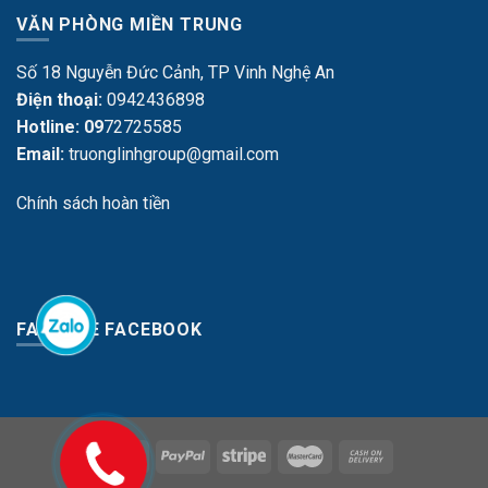
VĂN PHÒNG MIỀN TRUNG
Số 18 Nguyễn Đức Cảnh, TP Vinh Nghệ An
Điện thoại:
0942436898
Hotline: 09
72725585
Email:
truonglinhgroup@gmail.com
Chính sách hoàn tiền
FANPAGE FACEBOOK