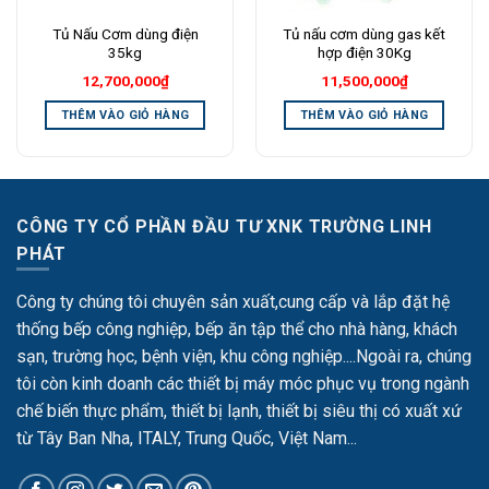
Tủ Nấu Cơm dùng điện
Tủ nấu cơm dùng gas kết
35kg
hợp điện 30Kg
12,700,000
₫
11,500,000
₫
THÊM VÀO GIỎ HÀNG
THÊM VÀO GIỎ HÀNG
CÔNG TY CỔ PHẦN ĐẦU TƯ XNK TRƯỜNG LINH
PHÁT
Công ty chúng tôi chuyên sản xuất,cung cấp và lắp đặt hệ
thống bếp công nghiệp, bếp ăn tập thể cho nhà hàng, khách
sạn, trường học, bệnh viện, khu công nghiệp....Ngoài ra, chúng
tôi còn kinh doanh các thiết bị máy móc phục vụ trong ngành
chế biến thực phẩm, thiết bị lạnh, thiết bị siêu thị có xuất xứ
từ Tây Ban Nha, ITALY, Trung Quốc, Việt Nam...