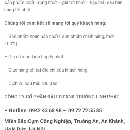
sản phẩm chất lượng nhất – giá tốt nhất – hậu mãi sau bán
hàng tốt nhất.
Chúng tôi cam kết sẽ mang tới quý khách hàng:
– Sản phẩm hoàn hảo nhất ( sản phẩm chính hãng, mới
100%)
– Giá cả luôn luôn hợp lý nhất.
– Giao hàng tới tại địa chỉ của khách hàng
– Dịch vụ hậu mãi chu đáo.!
CÔNG TY CỔ PHẦN ĐẦU TƯ XNK TRƯỜNG LINH PHÁT
– Hotline: 0942 43 68 98 – 09 72 72 55 85
Miền Bắc:Cụm Công Nghiệp, Trường An, An Khánh,
Hoài Đức, Hà Nội