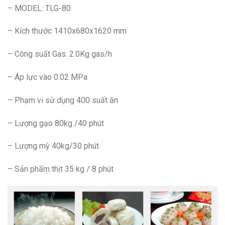
– MODEL: TLG-80
– Kích thước 1410x680x1620 mm
– Công suất Gas: 2.0Kg gas/h
– Áp lực vào 0.02 MPa
– Phạm vi sử dụng 400 suất ăn
– Lượng gạo 80kg /40 phút
– Lượng mỳ 40kg/30 phút
– Sản phẩm thịt 35 kg / 8 phút