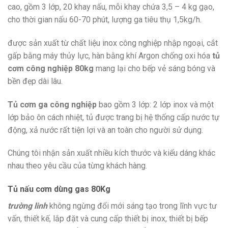
cao, gồm 3 lớp, 20 khay nấu, mỗi khay chứa 3,5 – 4 kg gạo,
cho thời gian nấu 60-70 phút, lượng ga tiêu thụ 1,5kg/h.
được sản xuất từ chất liệu inox công nghiệp nhập ngoại, cắt
gấp bằng máy thủy lực, hàn bằng khí Argon chống oxi hóa
tủ
cơm công nghiệp 80kg
mang lại cho bếp vẻ sáng bóng và
bền đẹp dài lâu.
Tủ cơm ga công nghiệp
bao gồm 3 lớp: 2 lớp inox và một
lớp bảo ôn cách nhiệt, tủ được trang bị hệ thống cấp nước tự
động, xả nước rất tiện lợi và an toàn cho người sử dụng.
Chúng tôi nhận sản xuất nhiều kích thước và kiểu dáng khác
nhau theo yêu cầu của từng khách hàng.
Tủ nấu cơm dùng gas 80Kg
trường linh
không ngừng đổi mới sáng tạo trong lĩnh vực tư
vấn, thiết kế, lắp đặt và cung cấp thiết bị inox, thiết bị bếp