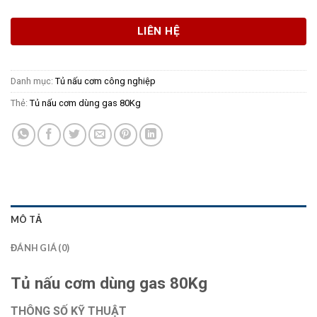
LIÊN HỆ
Danh mục:
Tủ nấu cơm công nghiệp
Thẻ:
Tủ nấu cơm dùng gas 80Kg
MÔ TẢ
ĐÁNH GIÁ (0)
Tủ nấu cơm dùng gas 80Kg
THÔNG SỐ KỸ THUẬT