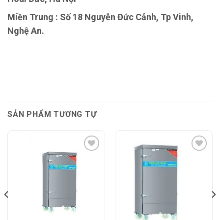
Miền Trung : Số 18 Nguyễn Đức Cảnh, Tp Vinh,
Nghệ An.
SẢN PHẨM TƯƠNG TỰ
Add to
Add to
Wishlist
Wishlist