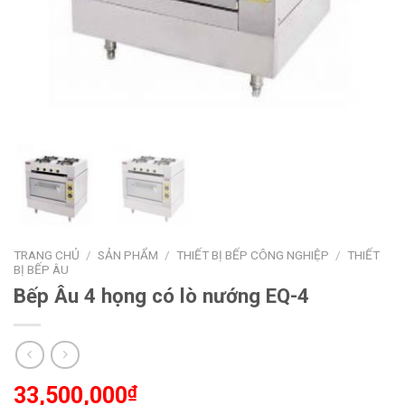
TRANG CHỦ
/
SẢN PHẨM
/
THIẾT BỊ BẾP CÔNG NGHIỆP
/
THIẾT
BỊ BẾP ÂU
Bếp Âu 4 họng có lò nướng EQ-4
33,500,000
₫