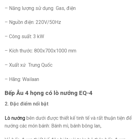
– Năng lượng sử dụng Gas, điện
– Nguồn điện: 220V/50Hz
– Công suất: 3 kW
– Kích thước: 800x700x1000 mm
– Xuất xứ Trung Quốc
– Hãng: Wailaan
Bếp Âu 4 họng có lò nướng EQ-4
2. Đặc điểm nổi bật
Lò nướng
bên dưới được thiết kế tinh tế và rất thuận tiện để
nướng các món bánh: Bánh mì, bánh bông lan,.