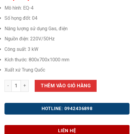
Mô hình: EQ-4
Số họng đốt: 04
Năng lượng sử dụng Gas, điện
Nguồn điện: 220V/50Hz
Công suất: 3 kW
Kích thước: 800x700x1000 mm
Xuất xứ Trung Quốc
Bếp Âu 4 họng có lò nướng EQ-4 số lượng
THÊM VÀO GIỎ HÀNG
HOTLINE: 0942436898
LIÊN HỆ