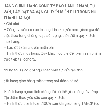
HÀNG CHÍNH HÃNG CÔNG TY BẢO HÀNH 2 NĂM, TƯ
VẤN, LẮP ĐẶT VÀ VẬN CHUYỂN MIỄN PHÍ TRONG NỘI
THÀNH HÀ NỘI.
* Ghi chú:
– Công ty luôn có các trương trình khuyến mại, giảm giá đặc
biệt theo từng chủng loại, số lượng, thời điểm quý khách
mua hàng.
– Lắp đăt vận chuyển miễn phí
– Hình thức mua hàng: Quý khách có thể đến xem sản phẩm
trực tiếp tại công ty,
chúng tôi sẽ có đội ngũ nhân viên tư vấn tận tình.
đặt hàng giao hàng miễn trong nội thành hà nội.
.Khách hàng ngoại tỉnh chúng tôi có thể giao hàng tùy từng
địa điểm theo yêu cầu của quý khách.
– Hình thức thanh toán :100% sau khi giao hàng TM/CK (có