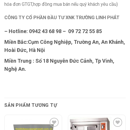
hóa đơn GTGT,hợp đồng mua bán nếu quý khách yêu cầu)
CÔNG TY CỔ PHẦN ĐẦU TƯ XNK TRƯỜNG LINH PHÁT
– Hotline: 0942 43 68 98 – 09 72 72 55 85
Miền Bắc:Cụm Công Nghiệp, Trường An, An Khánh,
Hoài Đức, Hà Nội
Miền Trung : Số 18 Nguyễn Đức Cảnh, Tp Vinh,
Nghệ An.
SẢN PHẨM TƯƠNG TỰ