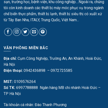
sạn, trường học, bệnh viện, khu công nghiệp....Ngoài ra, chúng
tôi còn kinh doanh các thiết bị máy móc phục vụ trong ngành
chế biến thực phẩm, thiết bị lạnh, thiết bị siêu thị có xuất xứ
từ Tây Ban Nha, ITALY, Trung Quốc, Việt Nam...
VĂN PHÒNG MIỀN BẮC
Địa chỉ:
Cụm Công Nghiệp, Trường An, An Khánh, Hoài Đức,
Hà Nội
Điện thoại:
0942436898 – 0972725585
MST:
0109576264
Số TK:
6997788888 Ngân hàng MB chi nhánh Hoài Đức –
TP Hà Nội
Tài khoản cá nhân: Đào Thanh Phương