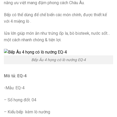
năng ưu việt mang đậm phong cách Châu Âu.
Bếp có thể dùng để chế biến các món chính, được thiết kế
với 4 miệng lò .
lửa lớn giúp món ăn như trứng ốp la, bò bisteek, nước sốt…
một cách nhanh chóng & tiện lợi.
Bếp Âu 4 họng có lò nướng EQ-4
Mô tả: EQ-4
-Mẫu: EQ-4
– Số họng đốt: 04
– Kiểu bếp kèm lò nướng