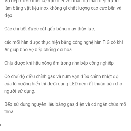
Vỏ bếp được thiết kế đặc biệt với toàn bộ thân bếp được
làm bằng vật liệu inox không gỉ chất lượng cao cực bền và
đẹp.
Các chi tiết được cắt gấp bằng máy thủy lực,
các mối hàn được thực hiện bằng công nghệ hàn TIG có khí
Ar giúp bảo vệ bếp chống oxi hóa .
Chịu được khí hậu nóng ẩm trong nhà bếp công nghiệp.
Có chế độ điều chỉnh gas và núm vặn điều chỉnh nhiệt độ
của lò nướng hiển thị dưới dạng LED nên rất thuận tiện cho
người sử dụng.
Bếp sử dụng nguyên liệu bằng gas,điện và có ngăn chứa mỡ
thừa.