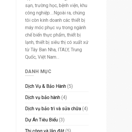
sạn, trường học, bệnh viện, khu
công nghiệp….Ngoài ra, chúng
tôi còn kinh doanh các thiết bị
máy móc phục vụ trong ngành
chế biến thực phẩm, thiết bị
lạnh, thiết bị siêu thị có xuất xứ
từ Tây Ban Nha, ITALY, Trung
Quốc, Việt Nam…
DANH MỤC
Dịch Vụ & Bảo Hành
(5)
Dịch vụ bảo hành
(4)
Dịch vụ bảo trì và sửa chữa
(4)
Dự Án Tiêu Biểu
(3)
Thi công và lắp đặt
(5)