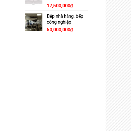
17,500,000
₫
Bếp nhà hàng, bếp
công nghiệp
50,000,000
₫