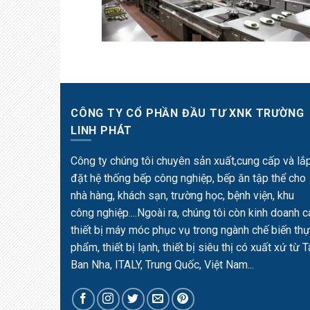
CÔNG TY CỔ PHẦN ĐẦU TƯ XNK TRƯỜNG
LINH PHÁT
Công ty chúng tôi chuyên sản xuất,cung cấp và lắ
đặt hệ thống bếp công nghiệp, bếp ăn tập thể cho
nhà hàng, khách sạn, trường học, bệnh viện, khu
công nghiệp....Ngoài ra, chúng tôi còn kinh doanh c
thiết bị máy móc phục vụ trong ngành chế biến th
phẩm, thiết bị lạnh, thiết bị siêu thị có xuất xứ từ 
Ban Nha, ITALY, Trung Quốc, Việt Nam...