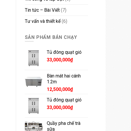
Tin tức – Bài Viết
(7)
Tư vấn và thiết kế
(6)
SẢN PHẨM BÁN CHẠY
Tủ đông quạt gió
33,000,000
₫
Bàn mát hai cánh
1.2m
12,500,000
₫
Tủ đông quạt gió
33,000,000
₫
Quầy pha chế trà
sữa