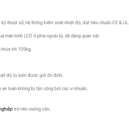
kỹ thuật số, hệ thống kiểm soát nhiệt độ, đạt tiêu chuẩn CE & UL
ua màn hình LCD ở phía ngoài tủ, dễ dàng quan sát.
g chứa tới 105kg;
ệt độ tủ luôn được giữ ổn định,
an toàn không bị tấn công bởi các vi khuẩn,
nghiệp
trở nên vuông vắn,