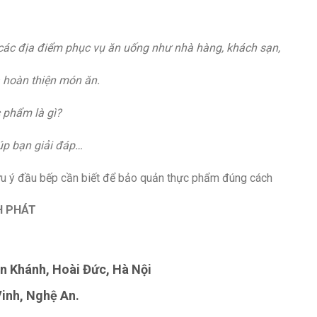
các địa điểm phục vụ ăn uống như nhà hàng, khách sạn,
à hoàn thiện món ăn.
 phẩm là gì?
úp bạn giải đáp…
H PHÁT
n Khánh, Hoài Đức, Hà Nội
inh, Nghệ An.