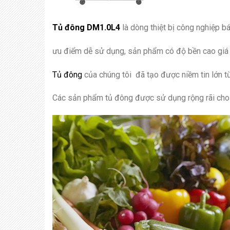
Tủ đông DM1.0L4
là dòng thiệt bị công nghiệp b
ưu điểm dễ sử dụng, sản phẩm có độ bền cao giá 
Tủ đông
của chúng tôi đã tạo được niềm tin lớn t
Các sản phẩm tủ đông được sử dụng rộng rãi cho n