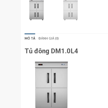
MÔ TẢ
ĐÁNH GIÁ (0)
Tủ đông DM1.0L4