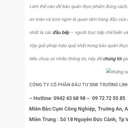
Làm thế nào để bảo quản thực phẩm đúng cách,
an toàn và tươi ngon là quan tâm hàng đầu của 
nhất là các
đầu bếp
– người trực tiếp chế biến v
Vậy giải pháp hiệu quả nhất trong bảo quản thực
Nếu chưa có nhiều thông tin, hãy để
chúng tôi
gi
CÔNG TY CỔ PHẦN ĐẦU TƯ XNK TRƯỜNG LIN
– Hotline: 0942 43 68 98 – 09 72 72 55 85
Miền Bắc:Cụm Công Nghiệp, Trường An, A
Miền Trung : Số 18 Nguyễn Đức Cảnh, Tp V