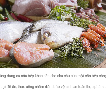
 hàng dụng cụ nấu bếp khác cần cho nhu cầu của một căn bếp công
 loại đồ ăn, thức uống nhằm đảm bảo vệ sinh an toàn thực phẩm 