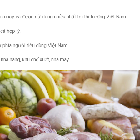
án chạy và được sử dụng nhiều nhất tại thị trường Việt Nam
cả hợp lý.
ừ phía người tiêu dùng Việt Nam.
hà hàng, khu chế xuất, nhà máy.