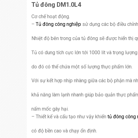
Tủ đông DM1.0L4
Cơ chế hoạt động.
–
Tủ đông công nghiệp
sử dụng các bộ điều chỉnh 
Nhiệt độ bên trong của tủ đông sẽ được hiển thị q
Tủ có dung tích cực lớn tới 1000 lít và trọng lượn
do đó có thể chứa một số lượng thực phẩm lớn.
Với sự kết hợp nhịp nhàng giữa các bộ phận mà nhi
khả năng làm lạnh nhanh giúp bảo quản thực phẩm 
nấm mốc gây hại.
– Thiết kế và cấu tạo như vậy khiến
tủ đông công 
có độ bền cao và chạy ổn định.