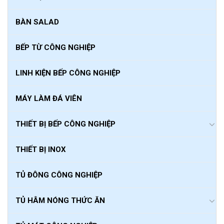
BÀN SALAD
BẾP TỪ CÔNG NGHIỆP
LINH KIỆN BẾP CÔNG NGHIỆP
MÁY LÀM ĐÁ VIÊN
THIẾT BỊ BẾP CÔNG NGHIỆP
THIẾT BỊ INOX
TỦ ĐÔNG CÔNG NGHIỆP
TỦ HÂM NÓNG THỨC ĂN