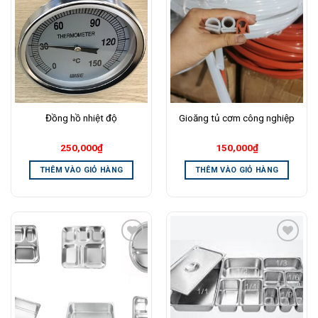
Add to
Add to
Wishlist
Wishlist
Đồng hồ nhiệt độ
Gioăng tủ cơm công nghiệp
250,000
₫
150,000
₫
THÊM VÀO GIỎ HÀNG
THÊM VÀO GIỎ HÀNG
Add to
Add to
Wishlist
Wishlist