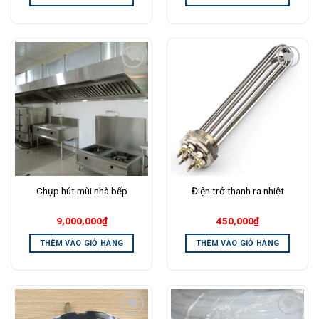
Add to
Add to
Wishlist
Wishlist
Chụp hút mùi nhà bếp
Điện trở thanh ra nhiệt
9,000,000
₫
450,000
₫
THÊM VÀO GIỎ HÀNG
THÊM VÀO GIỎ HÀNG