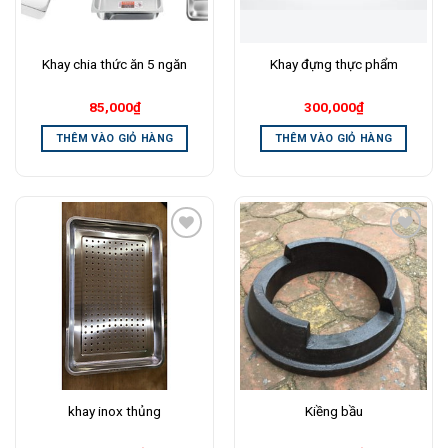
Khay chia thức ăn 5 ngăn
Khay đựng thực phẩm
85,000
₫
300,000
₫
THÊM VÀO GIỎ HÀNG
THÊM VÀO GIỎ HÀNG
Add to
Add to
Wishlist
Wishlist
khay inox thủng
Kiềng bầu