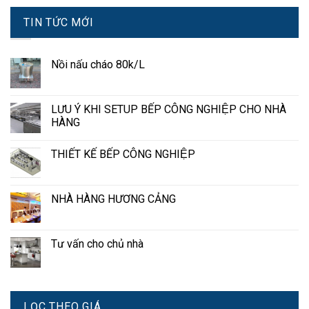
TIN TỨC MỚI
Nồi nấu cháo 80k/L
LƯU Ý KHI SETUP BẾP CÔNG NGHIỆP CHO NHÀ
HÀNG
THIẾT KẾ BẾP CÔNG NGHIỆP
NHÀ HÀNG HƯƠNG CẢNG
Tư vấn cho chủ nhà
LỌC THEO GIÁ