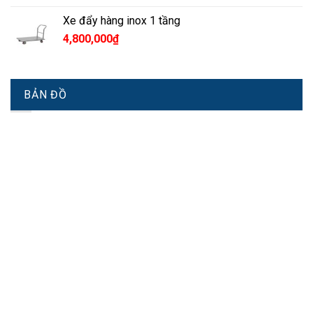
Xe đẩy hàng inox 1 tầng
4,800,000
₫
BẢN ĐỒ