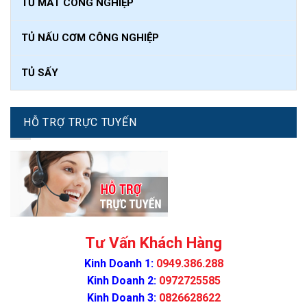
TỦ MÁT CÔNG NGHIỆP
TỦ NẤU CƠM CÔNG NGHIỆP
TỦ SẤY
HỖ TRỢ TRỰC TUYẾN
Tư Vấn Khách Hàng
Kinh Doanh 1:
0949.386.288
Kinh Doanh 2:
0972725585
Kinh Doanh 3:
0826628622