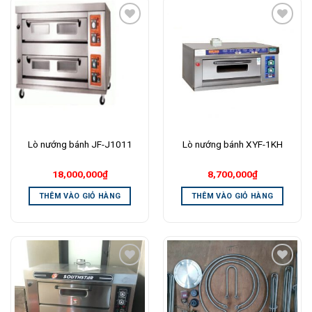
Add to
Add to
Wishlist
Wishlist
Lò nướng bánh JF-J1011
Lò nướng bánh XYF-1KH
18,000,000
₫
8,700,000
₫
THÊM VÀO GIỎ HÀNG
THÊM VÀO GIỎ HÀNG
Add to
Add to
Wishlist
Wishlist