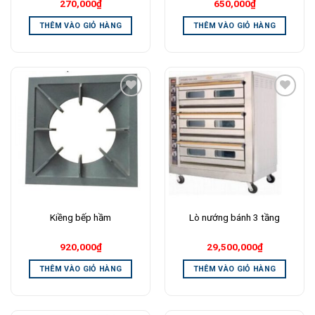
270,000
₫
650,000
₫
THÊM VÀO GIỎ HÀNG
THÊM VÀO GIỎ HÀNG
Add to
Add to
Wishlist
Wishlist
Kiềng bếp hầm
Lò nướng bánh 3 tầng
920,000
₫
29,500,000
₫
THÊM VÀO GIỎ HÀNG
THÊM VÀO GIỎ HÀNG