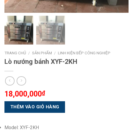
TRANG CHỦ
/
SẢN PHẨM
/
LINH KIỆN BẾP CÔNG NGHIỆP
Lò nướng bánh XYF-2KH
18,000,000
₫
Model: XYF-2KH