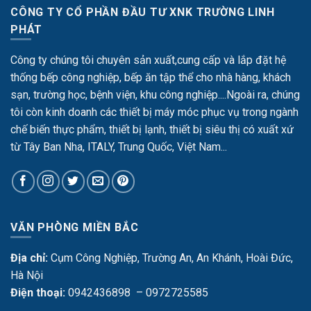
CÔNG TY CỔ PHẦN ĐẦU TƯ XNK TRƯỜNG LINH
PHÁT
Công ty chúng tôi chuyên sản xuất,cung cấp và lắp đặt hệ
thống bếp công nghiệp, bếp ăn tập thể cho nhà hàng, khách
sạn, trường học, bệnh viện, khu công nghiệp....Ngoài ra, chúng
tôi còn kinh doanh các thiết bị máy móc phục vụ trong ngành
chế biến thực phẩm, thiết bị lạnh, thiết bị siêu thị có xuất xứ
từ Tây Ban Nha, ITALY, Trung Quốc, Việt Nam...
VĂN PHÒNG MIỀN BẮC
Địa chỉ:
Cụm Công Nghiệp, Trường An, An Khánh, Hoài Đức,
Hà Nội
Điện thoại:
0942436898 – 0972725585