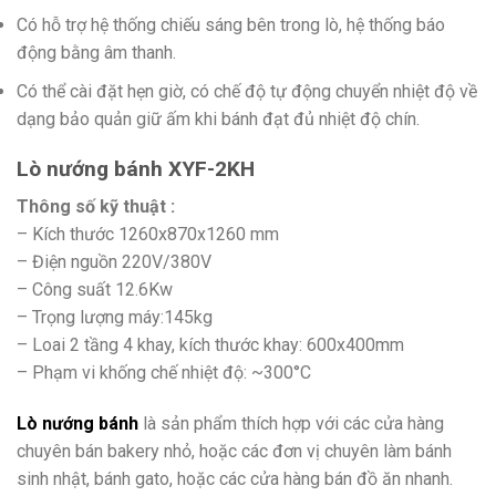
Có hỗ trợ hệ thống chiếu sáng bên trong lò, hệ thống báo
động bằng âm thanh.
Có thể cài đặt hẹn giờ, có chế độ tự động chuyển nhiệt độ về
dạng bảo quản giữ ấm khi bánh đạt đủ nhiệt độ chín.
Lò nướng bánh XYF-2KH
Thông số kỹ thuật :
– Kích thước 1260x870x1260 mm
– Điện nguồn 220V/380V
– Công suất 12.6Kw
– Trọng lượng máy:145kg
– Loai 2 tầng 4 khay, kích thước khay: 600x400mm
– Phạm vi khống chế nhiệt độ: ~300°C
Lò nướng bánh
là sản phẩm thích hợp với các cửa hàng
chuyên bán bakery nhỏ, hoặc các đơn vị chuyên làm bánh
sinh nhật, bánh gato, hoặc các cửa hàng bán đồ ăn nhanh.