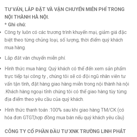
TƯ VẤN, LẮP ĐẶT VÀ VẬN CHUYỂN MIỄN PHÍ TRONG
NỘI THÀNH HÀ NỘI.
* Ghi chú:
Công ty luôn có các trương trình khuyến mại, giảm giá đặc
biệt theo từng chủng loại, số lượng, thời điểm quý khách
mua hàng.
Lắp đăt vân chuyển miễn phí.
Hình thức mua hàng: Quý khách có thể đến xem sản phẩm
trực tiếp tại công ty , chúng tôi sẽ có đội ngũ nhân viên tư
vấn tận tình, đặt hàng giao hàng miễn trong nội thành hà nội
.Khách hàng ngoại tỉnh chúng tôi có thể giao hàng tùy từng
địa điểm theo yêu cầu của quý khách.
Hình thức thanh toán :100% sau khi giao hàng TM/CK (có
hóa đơn GTGT,hợp đồng mua bán nếu quý khách yêu cầu)
CÔNG TY CỔ PHẦN ĐẦU TƯ XNK TRƯỜNG LINH PHÁT