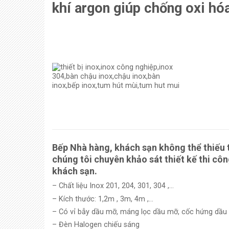
khí argon giúp chống oxi hó
Bếp Nhà hàng, khách sạn không thể thiếu
chúng tôi chuyên khảo sát thiết kế thi cô
khách sạn.
– Chất liệu Inox 201, 204, 301, 304 ,…
– Kích thước: 1,2m , 3m, 4m ,…
– Có vỉ bẫy dầu mỡ, máng lọc dầu mỡ, cốc hứng dầu
– Đèn Halogen chiếu sáng