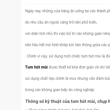
Ngày nay, những cửa hàng ăn uống tai các thành p
do nhu cầu ăn ngoài càng trở nên phổ biến,
với diện tích nhỏ thì việc bố trí các không gian riên
nên hầu hết mô hình khép kín liên thông giữa cá
. Chính vì vậy, sử dụng một chiếc tum hút mùi là đi
Tum hút mùi
được thiết kế khá đơn giản về chi tiế
sử dụng chất liệu chính là inox nhưng vẫn đảm bả
trong các không gian bếp ăn công nghiệp.
Thông số kỹ thuật của tum hút mùi, chụp 