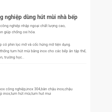
g nghiệp dùng hút mùi nhà bếp
x công nghiệp nhập ngoại chất lượng cao,
on giúp chống oxi hóa.
p có phin lọc mỡ và cốc hứng mỡ tiện dụng.
ệ thống tum hút mùi bằng inox cho các bếp ăn tập thể,
ện, trường học…