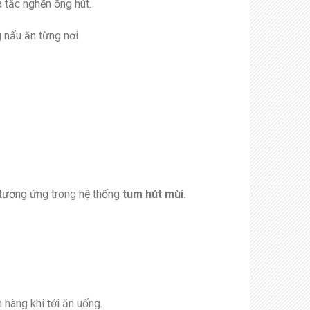
 tắc nghẽn ống hút.
 nấu ăn từng nơi
i tương ứng trong hệ thống
tum hút mùi.
 hàng khi tới ăn uống.