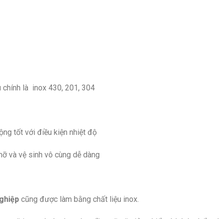
 chính là inox 430, 201, 304
ộng tốt với điều kiện nhiệt độ
ỡ và vệ sinh vô cùng dễ dàng
ghiệp
cũng được làm bằng chất liệu inox.