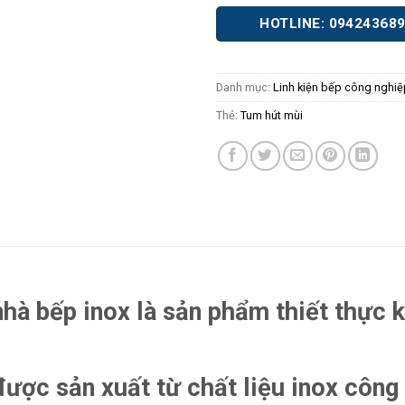
HOTLINE: 09424368
Danh mục:
Linh kiện bếp công nghiệ
Thẻ:
Tum hút mùi
hà bếp inox là sản phẩm thiết thực 
ược sản xuất từ chất liệu inox công