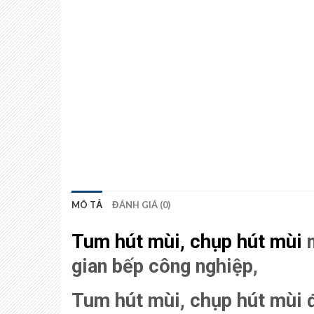
MÔ TẢ
ĐÁNH GIÁ (0)
Tum hút mùi, chụp hút mùi
n
gian bếp công nghiệp,
Tum hút mùi, chụp hút mùi đ