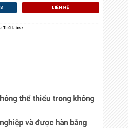
98
LIÊN HỆ
p
,
Thiết bị inox
không thể thiếu trong không
 nghiệp và được hàn bằng