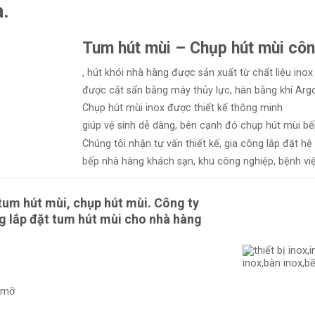
a.
Tum hút mùi – Chụp hút mùi
côn
, hút khói nhà hàng được sản xuất từ chất liệu ino
được cắt sấn bằng máy thủy lực, hàn bằng khí Arg
Chụp hút mùi inox được thiết kế thông minh
giúp vệ sinh dễ dàng, bên cạnh đó chụp hút mùi bế
Chúng tôi nhận tư vấn thiết kế, gia công lắp đặt h
bếp nhà hàng khách sạn, khu công nghiệp, bệnh vi
tum hút mùi, chụp hút mùi
. Công ty
ng lắp đặt tum hút mùi cho nhà hàng
 mỡ