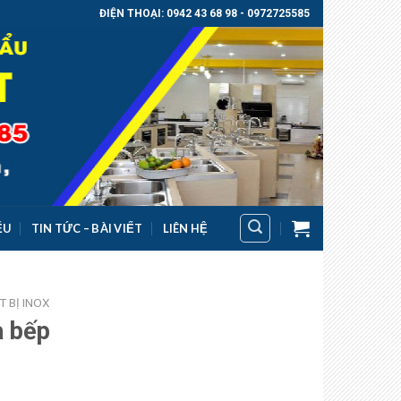
ĐIỆN THOẠI: 0942 43 68 98 - 0972725585
ỂU
TIN TỨC – BÀI VIẾT
LIÊN HỆ
T BỊ INOX
à bếp