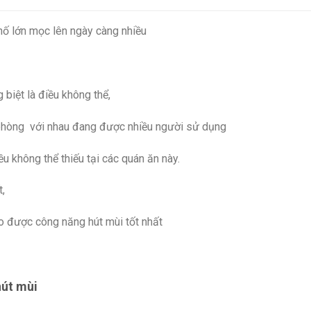
hố lớn mọc lên ngày càng nhiều
g biệt là điều không thể,
c phòng với nhau đang được nhiều người sử dụng
ều không thể thiếu tại các quán ăn này.
t,
o được công năng hút mùi tốt nhất
hút mùi