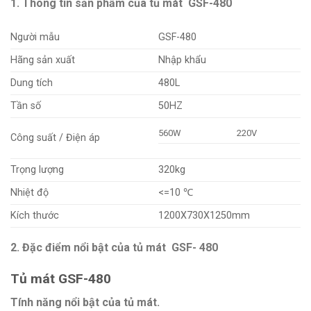
1. Thông tin sản phẩm của tủ mát GSF-480
Người mẫu
GSF-480
Hãng sản xuất
Nhập khẩu
Dung tích
480L
Tần số
50HZ
560W
220V
Công suất / Điện áp
Trọng lượng
320kg
Nhiệt độ
<=10 ℃
Kích thước
1200X730X1250mm
2. Đặc điểm nổi bật của
tủ mát GSF- 480
Tủ mát GSF-480
Tính năng nổi bật của tủ mát.