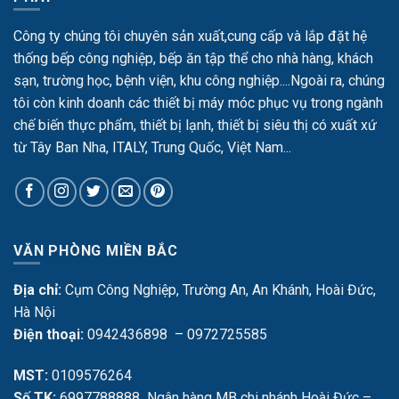
Công ty chúng tôi chuyên sản xuất,cung cấp và lắp đặt hệ
thống bếp công nghiệp, bếp ăn tập thể cho nhà hàng, khách
sạn, trường học, bệnh viện, khu công nghiệp....Ngoài ra, chúng
tôi còn kinh doanh các thiết bị máy móc phục vụ trong ngành
chế biến thực phẩm, thiết bị lạnh, thiết bị siêu thị có xuất xứ
từ Tây Ban Nha, ITALY, Trung Quốc, Việt Nam...
VĂN PHÒNG MIỀN BẮC
Địa chỉ:
Cụm Công Nghiệp, Trường An, An Khánh, Hoài Đức,
Hà Nội
Điện thoại:
0942436898 – 0972725585
MST:
0109576264
Số TK:
6997788888 Ngân hàng MB chi nhánh Hoài Đức –