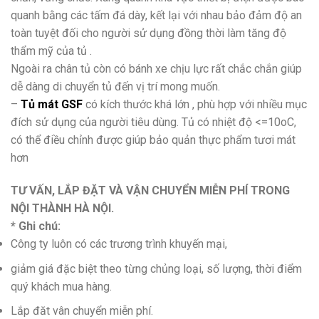
quanh bằng các tấm đá dày, kết lại với nhau bảo đảm độ an
toàn tuyệt đối cho người sử dụng đồng thời làm tăng độ
thẩm mỹ của tủ .
Ngoài ra chân tủ còn có bánh xe chịu lực rất chắc chắn giúp
dễ dàng di chuyển tủ đến vị trí mong muốn.
–
Tủ mát GSF
có kích thước khá lớn , phù hợp với nhiều mục
đích sử dụng của người tiêu dùng. Tủ có nhiệt độ <=10oC,
có thể điều chỉnh được giúp bảo quản thực phẩm tươi mát
hơn
TƯ VẤN, LẮP ĐẶT VÀ VẬN CHUYỂN MIỄN PHÍ TRONG
NỘI THÀNH HÀ NỘI.
* Ghi chú:
Công ty luôn có các trương trình khuyến mại,
giảm giá đặc biệt theo từng chủng loại, số lượng, thời điểm
quý khách mua hàng.
Lắp đăt vân chuyển miễn phí.