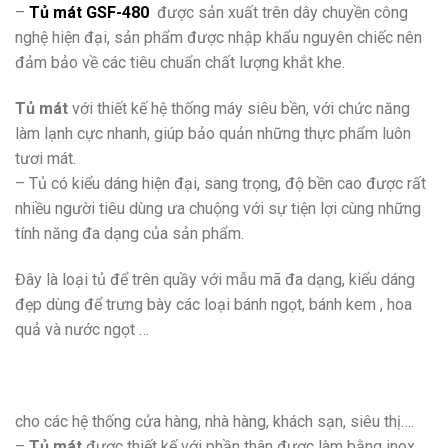
–
Tủ mát GSF-480
được sản xuất trên dây chuyền công
nghệ hiện đại, sản phẩm được nhập khẩu nguyên chiếc nên
đảm bảo về các tiêu chuẩn chất lượng khắt khe.
Tủ mát
với thiết kế hệ thống máy siêu bền, với chức năng
làm lạnh cực nhanh, giúp bảo quản những thực phẩm luôn
tươi mát.
– Tủ có kiểu dáng hiện đại, sang trọng, độ bền cao được rất
nhiều người tiêu dùng ưa chuộng với sự tiện lợi cùng những
tính năng đa dạng của sản phẩm.
Đây là loại tủ để trên quầy với mẫu mã đa dạng, kiểu dáng
đẹp dùng để trưng bày các loại bánh ngọt, bánh kem , hoa
quả và nước ngọt …
cho các hệ thống cửa hàng, nhà hàng, khách sạn, siêu thị….
–
Tủ mát
được thiết kế với phần thân được làm bằng inox