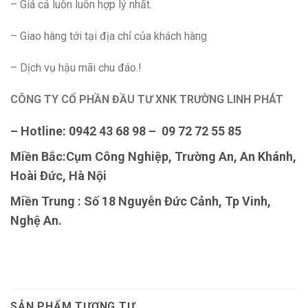
– Giá cả luôn luôn hợp lý nhất.
– Giao hàng tới tại địa chỉ của khách hàng
– Dịch vụ hậu mãi chu đáo.!
CÔNG TY CỔ PHẦN ĐẦU TƯ XNK TRƯỜNG LINH PHÁT
– Hotline: 0942 43 68 98 – 09 72 72 55 85
Miền Bắc:Cụm Công Nghiệp, Trường An, An Khánh,
Hoài Đức, Hà Nội
Miền Trung : Số 18 Nguyễn Đức Cảnh, Tp Vinh,
Nghệ An.
SẢN PHẨM TƯƠNG TỰ