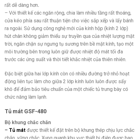
rất dễ dàng hơn
.
– Với thiết kế các ngăn rộng, chia làm nhiều tầng rất thoáng,
cửa kéo phía sau rất thuận tiện cho việc sắp xếp và lấy bánh
ra ngoài. Sử dụng công nghệ mới của kính hộp (kính 2 lớp)
hút chân không giảm thiểu sự truyền qua của nhiệt lượng mặt
trời, ngăn chặn sự ngưng tụ sương trên bề mặt kính, tạo một
môi trường bên trong luôn giữ được nhiệt độ mát tối đa
trước các ứng suất và thời tiết khắc nhiệt của thiên nhiên.
Đặc biệt giữa hai lớp kính còn có nhiều đường trở nhỏ hoạt
động liên tục làm cho giữa 2 lớp kính luôn luôn được sấy
khô để đảm bảo tiêu chuẩn của một chiếc tủ trưng bày có
chức năng làm lạnh.
Tủ mát GSF-480
Bộ khung chắc chắn
–
Tủ mát
được thiết kế đặt trên bộ khung thép chịu lực chắc
chắn, vững chắc. Xung quanh khu vực thiết bị điện được bao