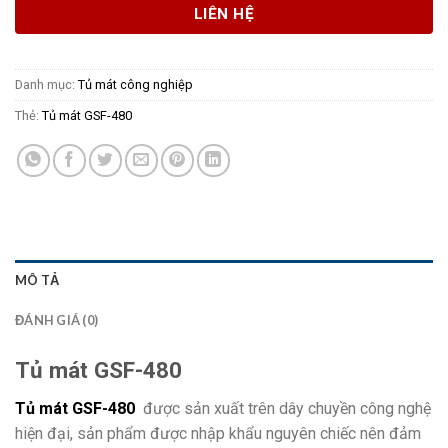
LIÊN HỆ
Danh mục:
Tủ mát công nghiệp
Thẻ:
Tủ mát GSF-480
MÔ TẢ
ĐÁNH GIÁ (0)
Tủ mát GSF-480
Tủ mát GSF-480
được sản xuất trên dây chuyền công nghệ
hiện đại, sản phẩm được nhập khẩu nguyên chiếc nên đảm