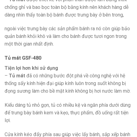
chống ghỉ và bao bọc toàn bộ bằng kính nên khách hàng dễ
dàng nhìn thấy toàn bộ bánh được trưng bày ở bên trong,
ngoài việc trưng bày các sản phẩm bánh ra nó còn giúp bảo
quản bánh khỏi khô và làm cho bánh được tươi ngon trong
một thời gian nhất định.
Tủ mát GSF-480
Tiện lợi hơn khi sử dụng
–
Tủ mát
đã có những bước đột phá về công nghệ với hệ
thống sấy kính hiện đại giúp kính luôn trong suốt không bị
đọng sương làm cho bề mặt kính không bị hơi nước làm mờ.
Kiểu dáng tủ nhỏ gọn, tủ có nhiều kệ và ngăn phía dưới dùng
để trưng bày bánh kem và kẹo, thực phẩm, đồ uống rất tiện
lợi.
Cửa kính kéo đẩy phía sau giúp việc lấy bánh, sắp xếp bánh