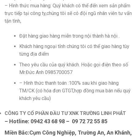
– Hình thức mua hàng: Quý khách có thể đến xem sản phẩm
trực tiếp tại công ty,chúng tôi sẽ có đội ngũ nhân viên tư vấn
tận tình,
Đặt hàng giao hàng miễn trong nội thành hà nội .
Khách hàng ngoại tỉnh chúng tôi có thể giao hàng tùy
từng địa điểm
Theo yêu cầu của quý khách. Hoặc gọi điện theo số
Mr.Đức Anh 0985700057
– Hình thức thanh toán :100% sau khi giao hàng
TM/CK (có hóa đơn GTGT,hợp đồng mua bán nếu quý
khách yêu cầu)
CÔNG TY CỔ PHẦN ĐẦU TƯ XNK TRƯỜNG LINH PHÁT
– Hotline: 0942 43 68 98 – 09 72 72 55 85
Miền Bắc:Cụm Công Nghiệp, Trường An, An Khánh,