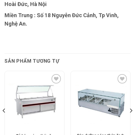
Hoài Đức, Hà Nội
Miền Trung : Số 18 Nguyễn Đức Cảnh, Tp Vinh,
Nghệ An.
SẢN PHẨM TƯƠNG TỰ
Add to
Add to
Wishlist
Wishlist