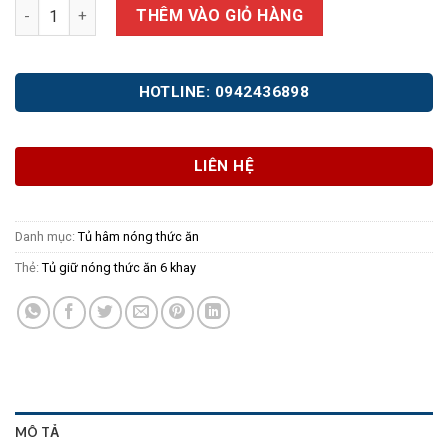
Tủ giữ nóng thức ăn 6 khay số lượng
THÊM VÀO GIỎ HÀNG
HOTLINE: 0942436898
LIÊN HỆ
Danh mục:
Tủ hâm nóng thức ăn
Thẻ:
Tủ giữ nóng thức ăn 6 khay
MÔ TẢ