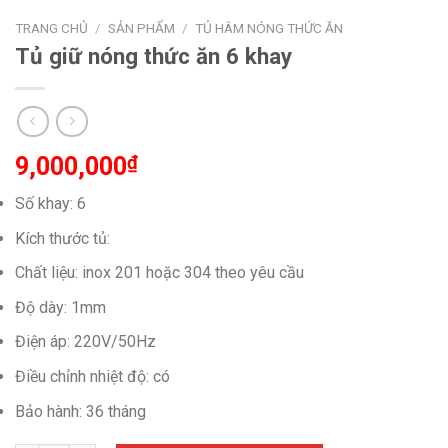
TRANG CHỦ
/
SẢN PHẨM
/
TỦ HÂM NÓNG THỨC ĂN
Tủ giữ nóng thức ăn 6 khay
9,000,000
₫
Số khay: 6
Kích thước tủ:
Chất liệu: inox 201 hoặc 304 theo yêu cầu
Độ dày: 1mm
Điện áp: 220V/50Hz
Điều chỉnh nhiệt độ: có
Bảo hành: 36 tháng