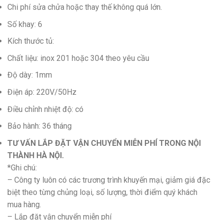
Chi phí sửa chửa hoặc thay thế không quá lớn.
Số khay: 6
Kích thước tủ:
Chất liệu: inox 201 hoặc 304 theo yêu cầu
Độ dày: 1mm
Điện áp: 220V/50Hz
Điều chỉnh nhiệt độ: có
Bảo hành: 36 tháng
TƯ VẤN LẮP ĐẶT VẬN CHUYỂN MIỄN PHÍ TRONG NỘI
THÀNH HÀ NỘI.
*Ghi chú:
– Công ty luôn có các trương trình khuyến mại, giảm giá đặc
biệt theo từng chủng loại, số lượng, thời điểm quý khách
mua hàng.
– Lắp đăt vận chuyển miễn phí