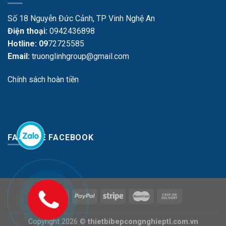
Số 18 Nguyễn Đức Cảnh, TP Vinh Nghệ An
Điện thoại:
0942436898
Hotline: 09
72725585
Email:
truonglinhgroup@gmail.com
Chính sách hoàn tiền
FANPAGE FACEBOOK
Copyright 2026 ©
thietbibepcongnghieptl.com.vn