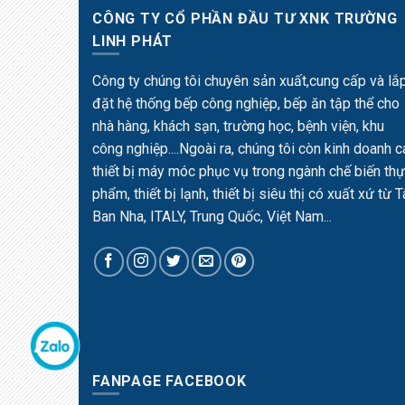
CÔNG TY CỔ PHẦN ĐẦU TƯ XNK TRƯỜNG
LINH PHÁT
Công ty chúng tôi chuyên sản xuất,cung cấp và lắ
đặt hệ thống bếp công nghiệp, bếp ăn tập thể cho
nhà hàng, khách sạn, trường học, bệnh viện, khu
công nghiệp....Ngoài ra, chúng tôi còn kinh doanh c
thiết bị máy móc phục vụ trong ngành chế biến th
phẩm, thiết bị lạnh, thiết bị siêu thị có xuất xứ từ 
Ban Nha, ITALY, Trung Quốc, Việt Nam...
FANPAGE FACEBOOK