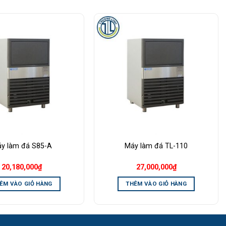
Add to
Add to
Wishlist
Wishlist
y làm đá S85-A
Máy làm đá TL-110
20,180,000
₫
27,000,000
₫
ÊM VÀO GIỎ HÀNG
THÊM VÀO GIỎ HÀNG