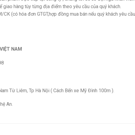
thể giao hàng tùy từng địa điểm theo yêu cầu của quý khách.
TM/CK (có hóa đơn GTGT,hợp đồng mua bán nếu quý khách yêu cầu
 VIỆT NAM
98
m Từ Liêm, Tp Hà Nội ( Cách Bến xe Mỹ Đình 100m ).
hệ An.