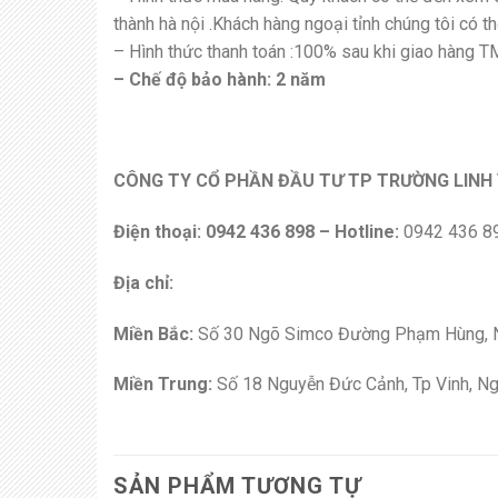
thành hà nội .Khách hàng ngoại tỉnh chúng tôi có 
– Hình thức thanh toán :100% sau khi giao hàng 
– Chế độ bảo hành: 2 năm
CÔNG TY CỔ PHẦN ĐẦU TƯ TP TRƯỜNG LINH
Điện thoại: 0942 436 898 – Hotline:
0942 436 8
Địa chỉ:
Miền Bắc:
Số 30 Ngõ Simco Đường Phạm Hùng, Na
Miền Trung:
Số 18 Nguyễn Đức Cảnh, Tp Vinh, Ng
SẢN PHẨM TƯƠNG TỰ