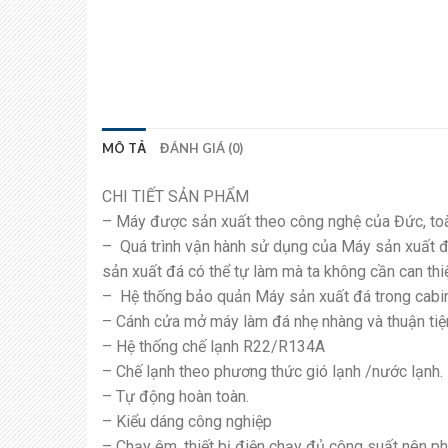
MÔ TẢ
ĐÁNH GIÁ (0)
CHI TIẾT SẢN PHẨM
– Máy được sản xuất theo công nghệ của Đức, toà
– Quá trình vận hành sử dụng của Máy sản xuất đ
sản xuất đá có thể tự làm mà ta không cần can thi
– Hệ thống bảo quản Máy sản xuất đá trong cabin 
– Cánh cửa mở máy làm đá nhẹ nhàng và thuận tiệ
– Hệ thống chế lạnh R22/R134A
– Chế lạnh theo phương thức gió lạnh /nước lạnh.
– Tự động hoàn toàn.
– Kiểu dáng công nghiệp
– Chạy êm, thiết bị điện chạy đủ công suất nên phá