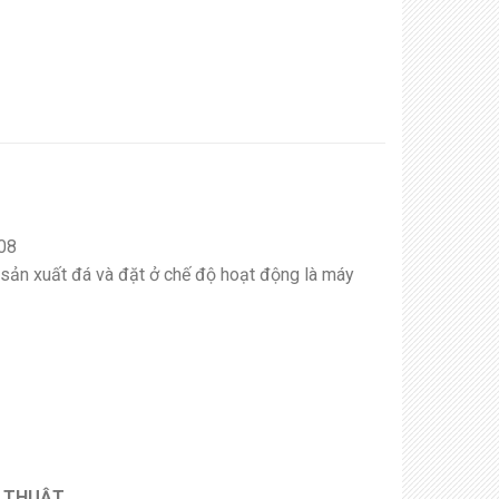
008
sản xuất đá và đặt ở chế độ hoạt động là máy
Ỹ THUẬT