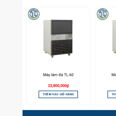
Add to
Add to
Wishlist
Wishlist
420
Máy làm đá TL-60
Má
22,800,000
₫
ÀNG
THÊM VÀO GIỎ HÀNG
TH