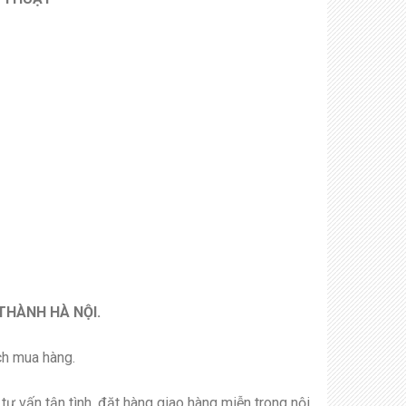
THÀNH HÀ NỘI.
ch mua hàng.
tư vấn tận tình, đặt hàng giao hàng miễn trong nội