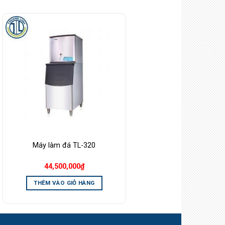
Add to
Wishlist
Máy làm đá TL-320
44,500,000
₫
THÊM VÀO GIỎ HÀNG