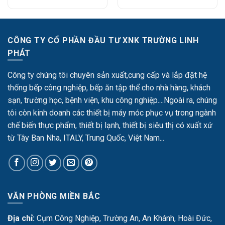
CÔNG TY CỔ PHẦN ĐẦU TƯ XNK TRƯỜNG LINH
PHÁT
Công ty chúng tôi chuyên sản xuất,cung cấp và lắp đặt hệ
thống bếp công nghiệp, bếp ăn tập thể cho nhà hàng, khách
sạn, trường học, bệnh viện, khu công nghiệp....Ngoài ra, chúng
tôi còn kinh doanh các thiết bị máy móc phục vụ trong ngành
chế biến thực phẩm, thiết bị lạnh, thiết bị siêu thị có xuất xứ
từ Tây Ban Nha, ITALY, Trung Quốc, Việt Nam...
VĂN PHÒNG MIỀN BẮC
Địa chỉ:
Cụm Công Nghiệp, Trường An, An Khánh, Hoài Đức,