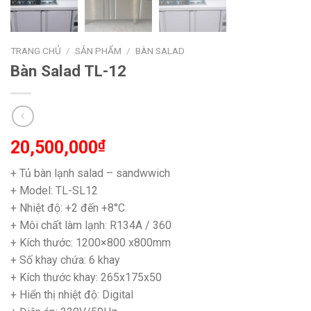
TRANG CHỦ
/
SẢN PHẨM
/
BÀN SALAD
Bàn Salad TL-12
20,500,000
₫
+ Tủ bàn lạnh salad – sandwwich
+ Model: TL-SL12
+ Nhiệt độ: +2 đến +8°C
+ Môi chất làm lạnh: R134A / 360
+ Kích thước: 1200×800 x800mm
+ Số khay chứa: 6 khay
+ Kích thước khay: 265x175x50
+ Hiển thị nhiệt độ: Digital