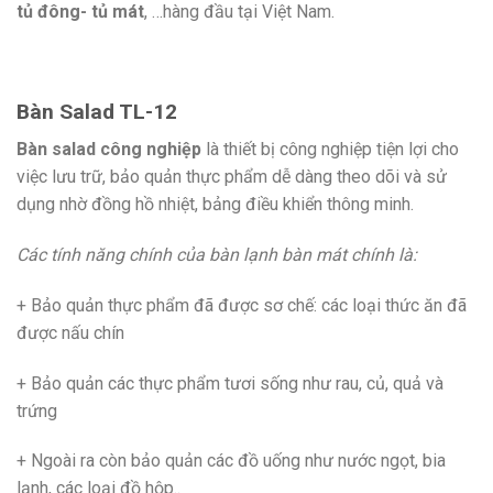
tủ đ
ông- tủ mát
, …hàng đầu tại Việt Nam.
Bàn Salad TL-12
Bàn salad công nghiệp
là thiết bị công nghiệp tiện lợi cho
việc lưu trữ, bảo quản thực phẩm dễ dàng theo dõi và sử
dụng nhờ đồng hồ nhiệt, bảng điều khiển thông minh.
Các tính năng chính của bàn lạnh bàn mát chính là:
+ Bảo quản thực phẩm đã được sơ chế: các loại thức ăn đã
được nấu chín
+ Bảo quản các thực phẩm tươi sống như rau, củ, quả và
trứng
+ Ngoài ra còn bảo quản các đồ uống như nước ngọt, bia
lạnh, các loại đồ hộp..