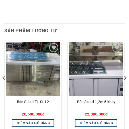
SẢN PHẨM TƯƠNG TỰ
Add to
Add to
Wishlist
Wishlist
Bàn Salad TL-SL12
Bàn Salad 1,2m 6 khay
20,600,000
₫
22,000,000
₫
THÊM VÀO GIỎ HÀNG
THÊM VÀO GIỎ HÀNG