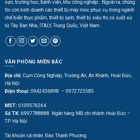
sạn, trường học, bệnh viện, khu công nghiệp....Ngoài ra, chúng
tôi còn kinh doanh các thiết bị máy móc phục vụ trong ngành
chế biến thực phẩm, thiết bị lạnh, thiết bị siêu thị có xuất xứ
từ Tây Ban Nha, ITALY, Trung Quốc, Việt Nam...
VĂN PHÒNG MIỀN BẮC
Địa chỉ:
Cụm Công Nghiệp, Trường An, An Khánh, Hoài Đức,
Hà Nội
Điện thoại:
0942436898 – 0972725585
MST:
0109576264
Số TK:
6997788888 Ngân hàng MB chi nhánh Hoài Đức –
TP Hà Nội
Tài khoản cá nhân: Đào Thanh Phương