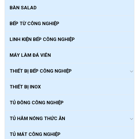
BÀN SALAD
BẾP TỪ CÔNG NGHIỆP
LINH KIỆN BẾP CÔNG NGHIỆP
MÁY LÀM ĐÁ VIÊN
THIẾT BỊ BẾP CÔNG NGHIỆP
THIẾT BỊ INOX
TỦ ĐÔNG CÔNG NGHIỆP
TỦ HÂM NÓNG THỨC ĂN
TỦ MÁT CÔNG NGHIỆP