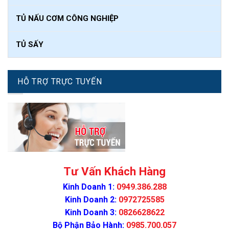
TỦ NẤU CƠM CÔNG NGHIỆP
TỦ SẤY
HỖ TRỢ TRỰC TUYẾN
Tư Vấn Khách Hàng
Kinh Doanh 1:
0949.386.288
Kinh Doanh 2:
0972725585
Kinh Doanh 3:
0826628622
Bộ Phận Bảo Hành:
0985.700.057