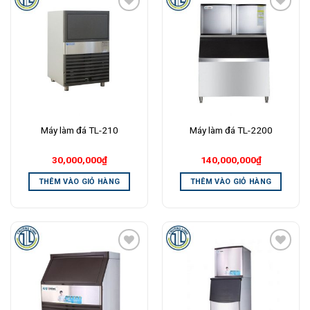
Add to
Add to
Wishlist
Wishlist
Máy làm đá TL-210
Máy làm đá TL-2200
30,000,000
₫
140,000,000
₫
THÊM VÀO GIỎ HÀNG
THÊM VÀO GIỎ HÀNG
Add to
Add to
Wishlist
Wishlist