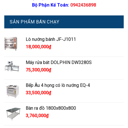
Bộ Phận Kế Toán:
0942436898
SẢN PHẨM BÁN CHẠY
Lò nướng bánh JF-J1011
18,000,000
₫
Máy rửa bát DOLPHIN DW3280S
75,300,000
₫
Bếp Âu 4 họng có lò nướng EQ-4
33,500,000
₫
Bàn ra đồ 1800x800x800
3,760,000
₫