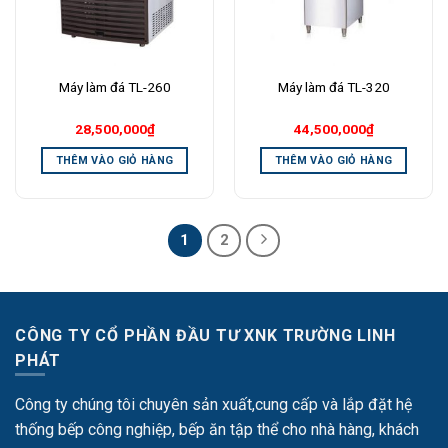
Máy làm đá TL-260
Máy làm đá TL-320
28,500,000
₫
44,500,000
₫
THÊM VÀO GIỎ HÀNG
THÊM VÀO GIỎ HÀNG
1
2
CÔNG TY CỔ PHẦN ĐẦU TƯ XNK TRƯỜNG LINH
PHÁT
Công ty chúng tôi chuyên sản xuất,cung cấp và lắp đặt hệ
thống bếp công nghiệp, bếp ăn tập thể cho nhà hàng, khách