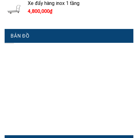
Xe đẩy hàng inox 1 tầng
4,800,000
₫
BẢN ĐỒ