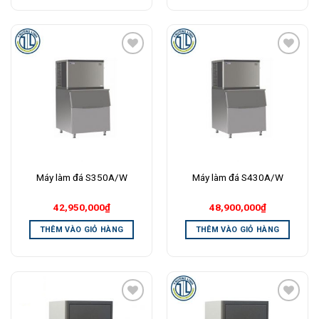
Add to
Add to
Wishlist
Wishlist
Máy làm đá S350A/W
Máy làm đá S430A/W
42,950,000
₫
48,900,000
₫
THÊM VÀO GIỎ HÀNG
THÊM VÀO GIỎ HÀNG
Add to
Add to