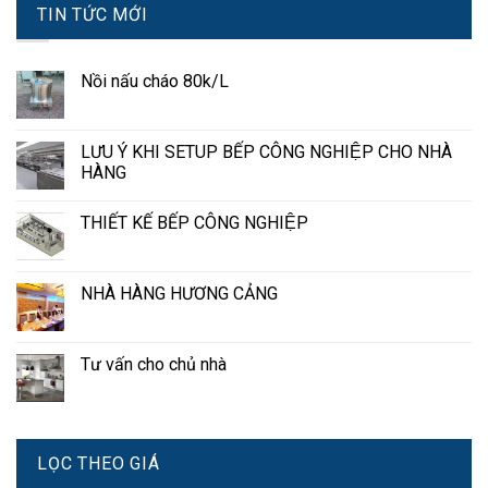
TIN TỨC MỚI
Nồi nấu cháo 80k/L
LƯU Ý KHI SETUP BẾP CÔNG NGHIỆP CHO NHÀ
HÀNG
THIẾT KẾ BẾP CÔNG NGHIỆP
NHÀ HÀNG HƯƠNG CẢNG
Tư vấn cho chủ nhà
LỌC THEO GIÁ