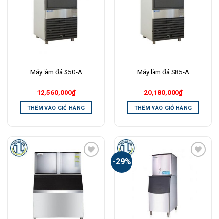
Wishlist
Wishlist
Máy làm đá S50-A
Máy làm đá S85-A
12,560,000
₫
20,180,000
₫
THÊM VÀO GIỎ HÀNG
THÊM VÀO GIỎ HÀNG
-29%
Add to
Add to
Wishlist
Wishlist