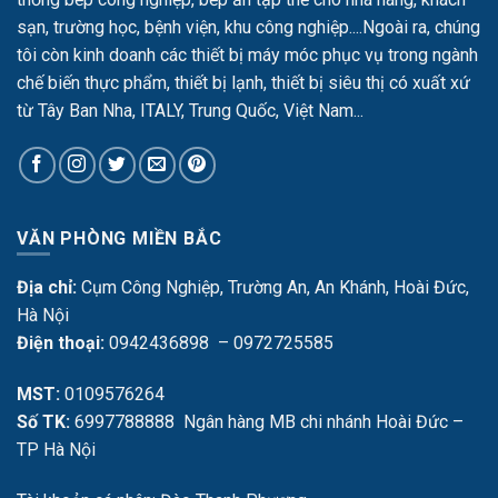
sạn, trường học, bệnh viện, khu công nghiệp....Ngoài ra, chúng
tôi còn kinh doanh các thiết bị máy móc phục vụ trong ngành
chế biến thực phẩm, thiết bị lạnh, thiết bị siêu thị có xuất xứ
từ Tây Ban Nha, ITALY, Trung Quốc, Việt Nam...
VĂN PHÒNG MIỀN BẮC
Địa chỉ:
Cụm Công Nghiệp, Trường An, An Khánh, Hoài Đức,
Hà Nội
Điện thoại:
0942436898 – 0972725585
MST:
0109576264
Số TK:
6997788888 Ngân hàng MB chi nhánh Hoài Đức –
TP Hà Nội