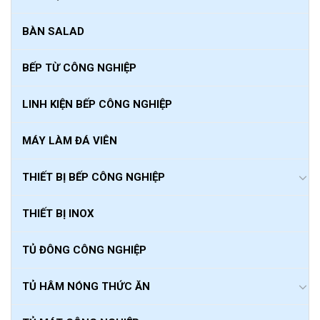
BÀN SALAD
BẾP TỪ CÔNG NGHIỆP
LINH KIỆN BẾP CÔNG NGHIỆP
MÁY LÀM ĐÁ VIÊN
THIẾT BỊ BẾP CÔNG NGHIỆP
THIẾT BỊ INOX
TỦ ĐÔNG CÔNG NGHIỆP
TỦ HÂM NÓNG THỨC ĂN