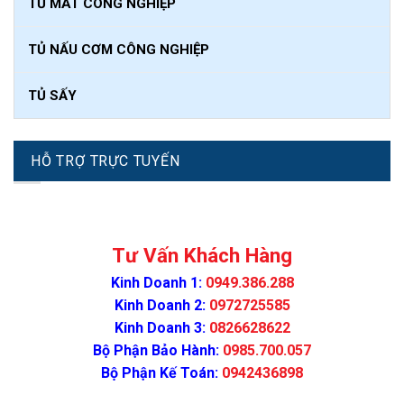
TỦ MÁT CÔNG NGHIỆP
TỦ NẤU CƠM CÔNG NGHIỆP
TỦ SẤY
HỖ TRỢ TRỰC TUYẾN
Tư Vấn Khách Hàng
Kinh Doanh 1:
0949.386.288
Kinh Doanh 2:
0972725585
Kinh Doanh 3:
0826628622
Bộ Phận Bảo Hành:
0985.700.057
Bộ Phận Kế Toán:
0942436898