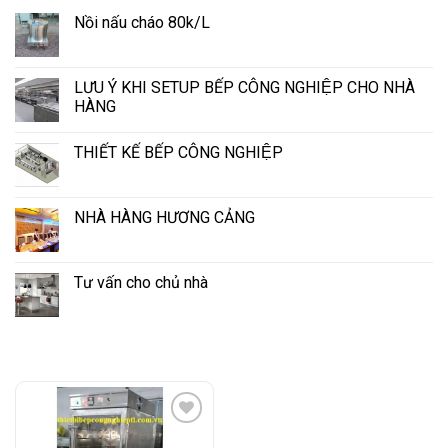
Nồi nấu cháo 80k/L
LƯU Ý KHI SETUP BẾP CÔNG NGHIỆP CHO NHÀ
HÀNG
THIẾT KẾ BẾP CÔNG NGHIỆP
NHÀ HÀNG HƯƠNG CẢNG
Tư vấn cho chủ nhà
Add to