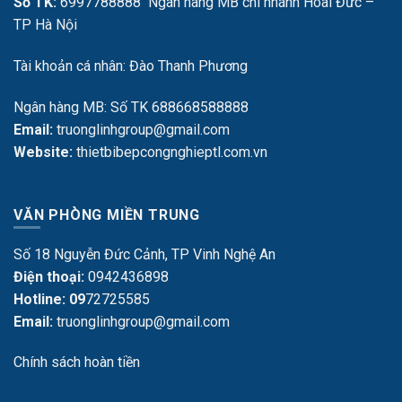
Số TK:
6997788888 Ngân hàng MB chi nhánh Hoài Đức –
TP Hà Nội
Tài khoản cá nhân: Đào Thanh Phương
Ngân hàng MB: Số TK 688668588888
Email:
truonglinhgroup@gmail.com
Website:
thietbibepcongnghieptl.com.vn
VĂN PHÒNG MIỀN TRUNG
Số 18 Nguyễn Đức Cảnh, TP Vinh Nghệ An
Điện thoại:
0942436898
Hotline: 09
72725585
Email:
truonglinhgroup@gmail.com
Chính sách hoàn tiền