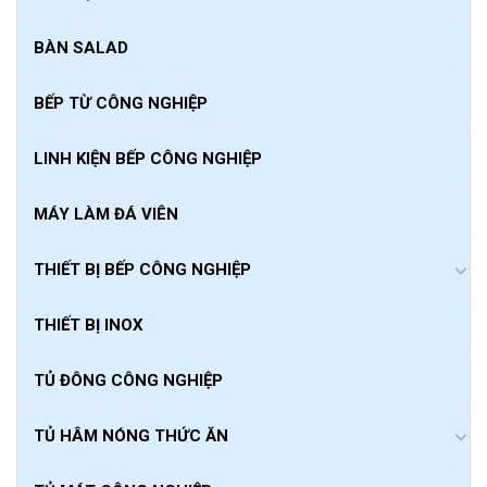
BÀN SALAD
BẾP TỪ CÔNG NGHIỆP
LINH KIỆN BẾP CÔNG NGHIỆP
MÁY LÀM ĐÁ VIÊN
THIẾT BỊ BẾP CÔNG NGHIỆP
THIẾT BỊ INOX
TỦ ĐÔNG CÔNG NGHIỆP
TỦ HÂM NÓNG THỨC ĂN