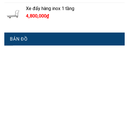
Xe đẩy hàng inox 1 tầng
4,800,000
₫
BẢN ĐỒ