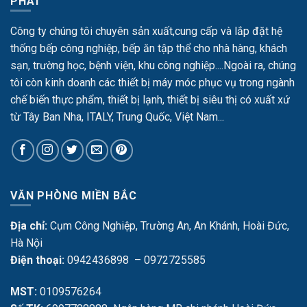
PHÁT
Công ty chúng tôi chuyên sản xuất,cung cấp và lắp đặt hệ
thống bếp công nghiệp, bếp ăn tập thể cho nhà hàng, khách
sạn, trường học, bệnh viện, khu công nghiệp....Ngoài ra, chúng
tôi còn kinh doanh các thiết bị máy móc phục vụ trong ngành
chế biến thực phẩm, thiết bị lạnh, thiết bị siêu thị có xuất xứ
từ Tây Ban Nha, ITALY, Trung Quốc, Việt Nam...
VĂN PHÒNG MIỀN BẮC
Địa chỉ:
Cụm Công Nghiệp, Trường An, An Khánh, Hoài Đức,
Hà Nội
Điện thoại:
0942436898 – 0972725585
MST:
0109576264