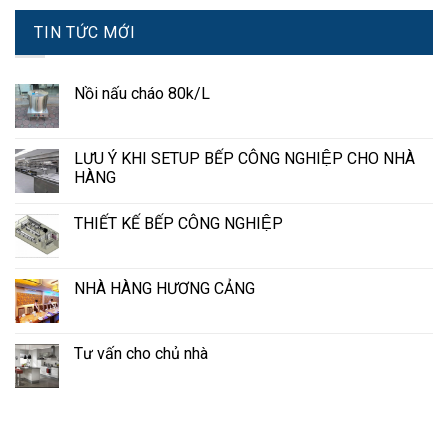
TIN TỨC MỚI
Nồi nấu cháo 80k/L
LƯU Ý KHI SETUP BẾP CÔNG NGHIỆP CHO NHÀ
HÀNG
THIẾT KẾ BẾP CÔNG NGHIỆP
NHÀ HÀNG HƯƠNG CẢNG
Tư vấn cho chủ nhà