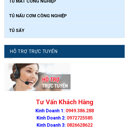
TỦ MÁT CÔNG NGHIỆP
TỦ NẤU CƠM CÔNG NGHIỆP
TỦ SẤY
HỖ TRỢ TRỰC TUYẾN
Tư Vấn Khách Hàng
Kinh Doanh 1:
0949.386.288
Kinh Doanh 2:
0972725585
Kinh Doanh 3:
0826628622