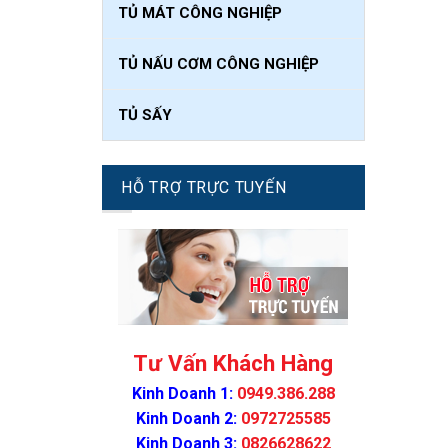
TỦ MÁT CÔNG NGHIỆP
TỦ NẤU CƠM CÔNG NGHIỆP
TỦ SẤY
HỖ TRỢ TRỰC TUYẾN
Tư Vấn Khách Hàng
Kinh Doanh 1:
0949.386.288
Kinh Doanh 2:
0972725585
Kinh Doanh 3:
0826628622