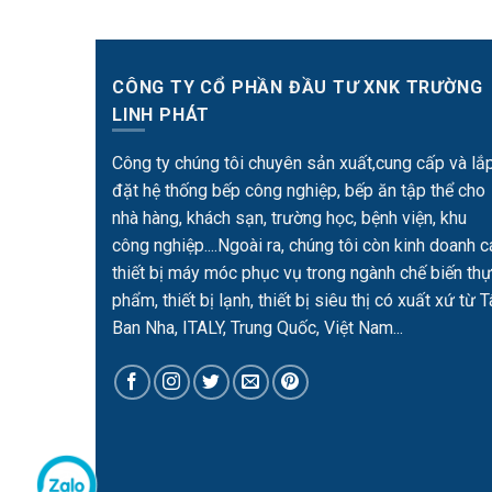
CÔNG TY CỔ PHẦN ĐẦU TƯ XNK TRƯỜNG
LINH PHÁT
Công ty chúng tôi chuyên sản xuất,cung cấp và lắ
đặt hệ thống bếp công nghiệp, bếp ăn tập thể cho
nhà hàng, khách sạn, trường học, bệnh viện, khu
công nghiệp....Ngoài ra, chúng tôi còn kinh doanh c
thiết bị máy móc phục vụ trong ngành chế biến th
phẩm, thiết bị lạnh, thiết bị siêu thị có xuất xứ từ 
Ban Nha, ITALY, Trung Quốc, Việt Nam...