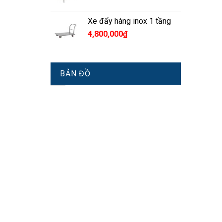
Xe đẩy hàng inox 1 tầng
4,800,000
₫
BẢN ĐỒ