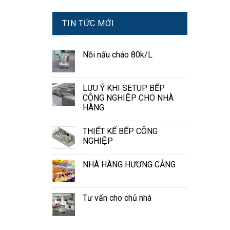
TIN TỨC MỚI
Nồi nấu cháo 80k/L
LƯU Ý KHI SETUP BẾP
CÔNG NGHIỆP CHO NHÀ
HÀNG
THIẾT KẾ BẾP CÔNG
NGHIỆP
NHÀ HÀNG HƯƠNG CẢNG
Tư vấn cho chủ nhà