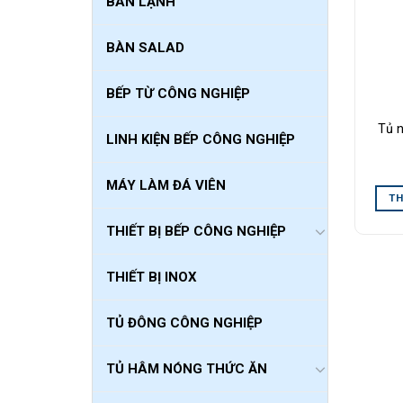
BÀN LẠNH
BÀN SALAD
BẾP TỪ CÔNG NGHIỆP
Tủ 
LINH KIỆN BẾP CÔNG NGHIỆP
MÁY LÀM ĐÁ VIÊN
TH
THIẾT BỊ BẾP CÔNG NGHIỆP
THIẾT BỊ INOX
TỦ ĐÔNG CÔNG NGHIỆP
TỦ HÂM NÓNG THỨC ĂN