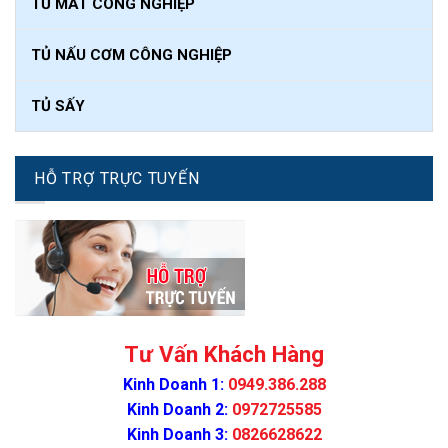
TỦ MÁT CÔNG NGHIỆP
TỦ NẤU CƠM CÔNG NGHIỆP
TỦ SẤY
HỖ TRỢ TRỰC TUYẾN
Tư Vấn Khách Hàng
Kinh Doanh 1:
0949.386.288
Kinh Doanh 2:
0972725585
Kinh Doanh 3:
0826628622