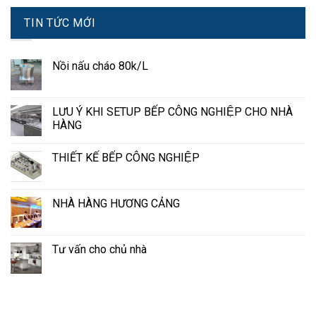
TIN TỨC MỚI
Nồi nấu cháo 80k/L
LƯU Ý KHI SETUP BẾP CÔNG NGHIỆP CHO NHÀ
HÀNG
THIẾT KẾ BẾP CÔNG NGHIỆP
NHÀ HÀNG HƯƠNG CẢNG
Tư vấn cho chủ nhà