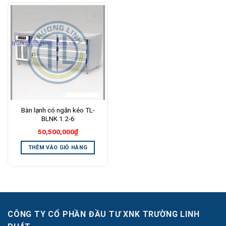
Add to
Wishlist
Bàn lạnh có ngăn kéo TL-
BLNK 1.2-6
50,500,000
₫
THÊM VÀO GIỎ HÀNG
CÔNG TY CỔ PHẦN ĐẦU TƯ XNK TRƯỜNG LINH