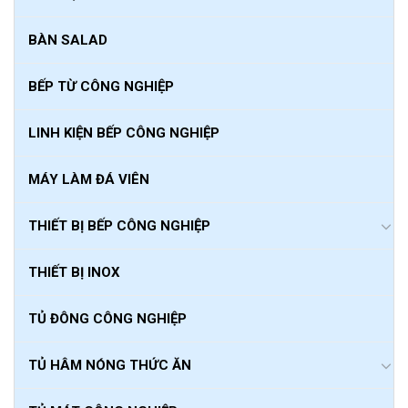
BÀN SALAD
BẾP TỪ CÔNG NGHIỆP
LINH KIỆN BẾP CÔNG NGHIỆP
MÁY LÀM ĐÁ VIÊN
THIẾT BỊ BẾP CÔNG NGHIỆP
THIẾT BỊ INOX
TỦ ĐÔNG CÔNG NGHIỆP
TỦ HÂM NÓNG THỨC ĂN