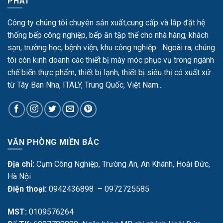
PHÁT
Công ty chúng tôi chuyên sản xuất,cung cấp và lắp đặt hệ
thống bếp công nghiệp, bếp ăn tập thể cho nhà hàng, khách
sạn, trường học, bệnh viện, khu công nghiệp....Ngoài ra, chúng
tôi còn kinh doanh các thiết bị máy móc phục vụ trong ngành
chế biến thực phẩm, thiết bị lạnh, thiết bị siêu thị có xuất xứ
từ Tây Ban Nha, ITALY, Trung Quốc, Việt Nam...
VĂN PHÒNG MIỀN BẮC
Địa chỉ:
Cụm Công Nghiệp, Trường An, An Khánh, Hoài Đức,
Hà Nội
Điện thoại:
0942436898 – 0972725585
MST:
0109576264