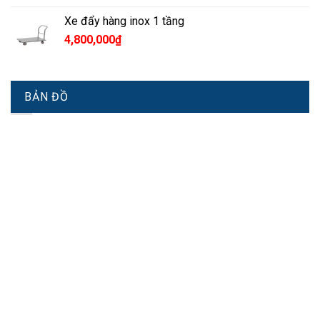
Xe đẩy hàng inox 1 tầng
4,800,000
₫
BẢN ĐỒ