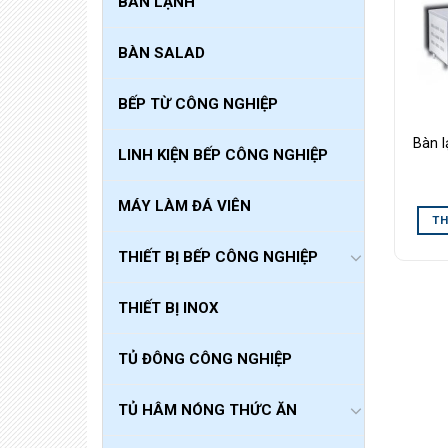
BÀN LẠNH
BÀN SALAD
BẾP TỪ CÔNG NGHIỆP
Bàn l
LINH KIỆN BẾP CÔNG NGHIỆP
MÁY LÀM ĐÁ VIÊN
TH
THIẾT BỊ BẾP CÔNG NGHIỆP
THIẾT BỊ INOX
TỦ ĐÔNG CÔNG NGHIỆP
TỦ HÂM NÓNG THỨC ĂN