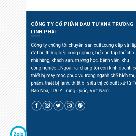
CÔNG TY CỔ PHẦN ĐẦU TƯ XNK TRƯỜNG
LINH PHÁT
Công ty chúng tôi chuyên sản xuất,cung cấp và lắ
đặt hệ thống bếp công nghiệp, bếp ăn tập thể cho
nhà hàng, khách sạn, trường học, bệnh viện, khu
công nghiệp....Ngoài ra, chúng tôi còn kinh doanh c
thiết bị máy móc phục vụ trong ngành chế biến th
phẩm, thiết bị lạnh, thiết bị siêu thị có xuất xứ từ 
Ban Nha, ITALY, Trung Quốc, Việt Nam...