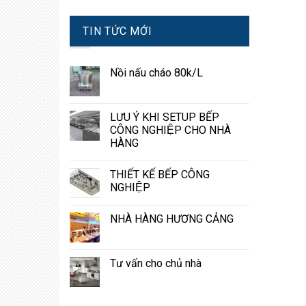
TIN TỨC MỚI
Nồi nấu cháo 80k/L
LƯU Ý KHI SETUP BẾP
CÔNG NGHIỆP CHO NHÀ
HÀNG
THIẾT KẾ BẾP CÔNG
NGHIỆP
NHÀ HÀNG HƯƠNG CẢNG
Tư vấn cho chủ nhà