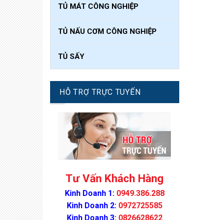
TỦ MÁT CÔNG NGHIỆP
TỦ NẤU CƠM CÔNG NGHIỆP
TỦ SẤY
HỖ TRỢ TRỰC TUYẾN
Tư Vấn Khách Hàng
Kinh Doanh 1:
0949.386.288
Kinh Doanh 2:
0972725585
Kinh Doanh 3:
0826628622