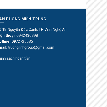
ĂN PHÒNG MIỀN TRUNG
ố 18 Nguyễn Đức Cảnh, TP Vinh Nghệ An
iện thoại:
0942436898
otline: 09
72725585
mail:
truonglinhgroup@gmail.com
hính sách hoàn tiền