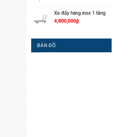
Xe đẩy hàng inox 1 tầng
4,800,000
₫
BẢN ĐỒ