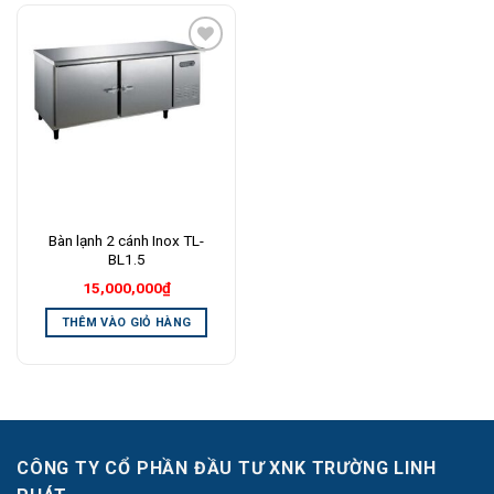
Add to
Wishlist
Bàn lạnh 2 cánh Inox TL-
BL1.5
15,000,000
₫
THÊM VÀO GIỎ HÀNG
CÔNG TY CỔ PHẦN ĐẦU TƯ XNK TRƯỜNG LINH