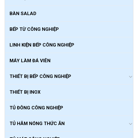
BÀN SALAD
BẾP TỪ CÔNG NGHIỆP
LINH KIỆN BẾP CÔNG NGHIỆP
MÁY LÀM ĐÁ VIÊN
THIẾT BỊ BẾP CÔNG NGHIỆP
THIẾT BỊ INOX
TỦ ĐÔNG CÔNG NGHIỆP
TỦ HÂM NÓNG THỨC ĂN