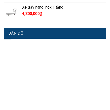
Xe đẩy hàng inox 1 tầng
4,800,000
₫
BẢN ĐỒ