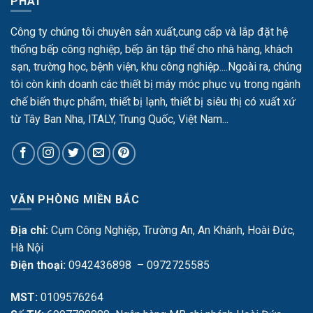
PHÁT
Công ty chúng tôi chuyên sản xuất,cung cấp và lắp đặt hệ
thống bếp công nghiệp, bếp ăn tập thể cho nhà hàng, khách
sạn, trường học, bệnh viện, khu công nghiệp....Ngoài ra, chúng
tôi còn kinh doanh các thiết bị máy móc phục vụ trong ngành
chế biến thực phẩm, thiết bị lạnh, thiết bị siêu thị có xuất xứ
từ Tây Ban Nha, ITALY, Trung Quốc, Việt Nam...
VĂN PHÒNG MIỀN BẮC
Địa chỉ:
Cụm Công Nghiệp, Trường An, An Khánh, Hoài Đức,
Hà Nội
Điện thoại:
0942436898 – 0972725585
MST:
0109576264