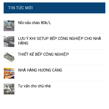
TIN TỨC MỚI
Nồi nấu cháo 80k/L
LƯU Ý KHI SETUP BẾP CÔNG NGHIỆP CHO NHÀ
HÀNG
THIẾT KẾ BẾP CÔNG NGHIỆP
NHÀ HÀNG HƯƠNG CẢNG
Tư vấn cho chủ nhà