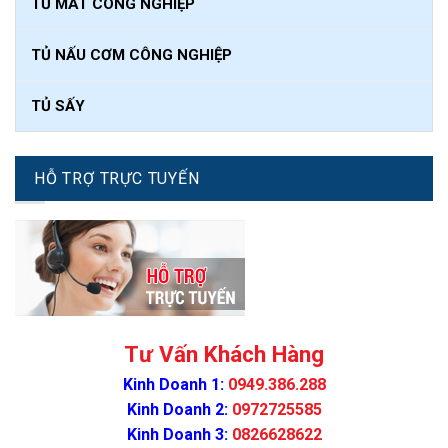
TỦ MÁT CÔNG NGHIỆP
TỦ NẤU CƠM CÔNG NGHIỆP
TỦ SẤY
HỖ TRỢ TRỰC TUYẾN
Tư Vấn Khách Hàng
Kinh Doanh 1:
0949.386.288
Kinh Doanh 2:
0972725585
Kinh Doanh 3:
0826628622