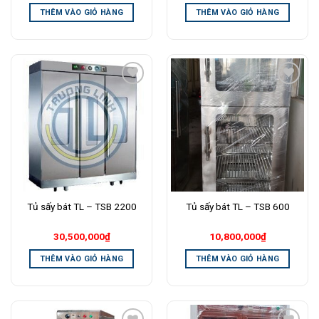
THÊM VÀO GIỎ HÀNG
THÊM VÀO GIỎ HÀNG
Add to
Add to
Wishlist
Wishlist
Tủ sấy bát TL – TSB 2200
Tủ sấy bát TL – TSB 600
30,500,000
₫
10,800,000
₫
THÊM VÀO GIỎ HÀNG
THÊM VÀO GIỎ HÀNG