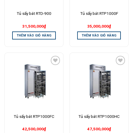
Tủ sấy bát RTD-900
Tủ sấy bát RTP1000F
31,500,000
₫
35,000,000
₫
THÊM VÀO GIỎ HÀNG
THÊM VÀO GIỎ HÀNG
Add to
Add to
Wishlist
Wishlist
Tủ sấy bát RTP1000FC
Tủ sấy bát RTP1000HC
42,500,000
₫
47,500,000
₫