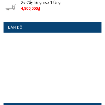
Xe đẩy hàng inox 1 tầng
4,800,000
₫
BẢN ĐỒ