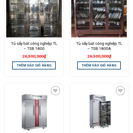
Wishlist
Wishlist
Tủ sấy bát công nghiệp TL
Tủ sấy bát công nghiệp TL
– TSB 1800
– TSB 1800A
26,500,000
₫
26,500,000
₫
THÊM VÀO GIỎ HÀNG
THÊM VÀO GIỎ HÀNG
Add to
Add to
Wishlist
Wishlist