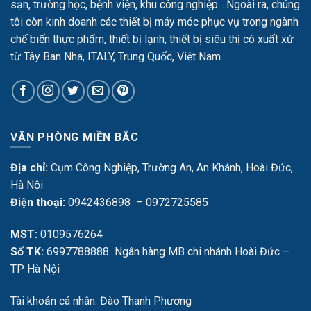
sạn, trường học, bệnh viện, khu công nghiệp....Ngoài ra, chúng
tôi còn kinh doanh các thiết bị máy móc phục vụ trong ngành
chế biến thực phẩm, thiết bị lạnh, thiết bị siêu thị có xuất xứ
từ Tây Ban Nha, ITALY, Trung Quốc, Việt Nam...
VĂN PHÒNG MIỀN BẮC
Địa chỉ:
Cụm Công Nghiệp, Trường An, An Khánh, Hoài Đức,
Hà Nội
Điện thoại:
0942436898 – 0972725585
MST:
0109576264
Số TK:
6997788888 Ngân hàng MB chi nhánh Hoài Đức –
TP Hà Nội
Tài khoản cá nhân: Đào Thanh Phương