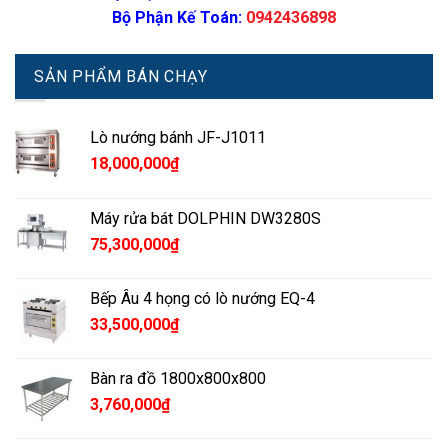
Bộ Phận Kế Toán:
0942436898
SẢN PHẨM BÁN CHẠY
Lò nướng bánh JF-J1011
18,000,000
₫
Máy rửa bát DOLPHIN DW3280S
75,300,000
₫
Bếp Âu 4 họng có lò nướng EQ-4
33,500,000
₫
Bàn ra đồ 1800x800x800
3,760,000
₫