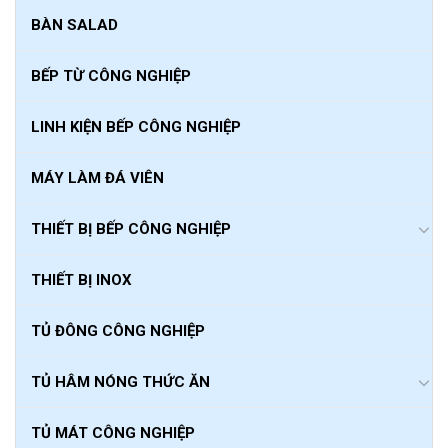
BÀN SALAD
BẾP TỪ CÔNG NGHIỆP
LINH KIỆN BẾP CÔNG NGHIỆP
MÁY LÀM ĐÁ VIÊN
THIẾT BỊ BẾP CÔNG NGHIỆP
THIẾT BỊ INOX
TỦ ĐÔNG CÔNG NGHIỆP
TỦ HÂM NÓNG THỨC ĂN
TỦ MÁT CÔNG NGHIỆP