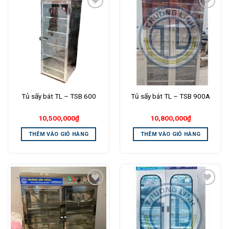
Add to
Add to
Wishlist
Wishlist
Tủ sấy bát TL – TSB 600
Tủ sấy bát TL – TSB 900A
10,500,000
₫
10,800,000
₫
THÊM VÀO GIỎ HÀNG
THÊM VÀO GIỎ HÀNG
Add to
Add to
Wishlist
Wishlist