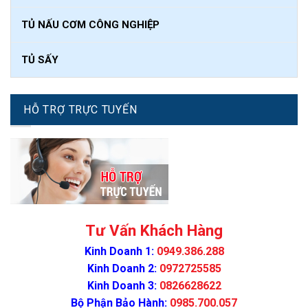
TỦ NẤU CƠM CÔNG NGHIỆP
TỦ SẤY
HỖ TRỢ TRỰC TUYẾN
Tư Vấn Khách Hàng
Kinh Doanh 1:
0949.386.288
Kinh Doanh 2:
0972725585
Kinh Doanh 3:
0826628622
Bộ Phận Bảo Hành:
0985.700.057