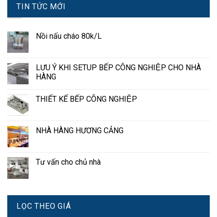
TIN TỨC MỚI
Nồi nấu cháo 80k/L
LƯU Ý KHI SETUP BẾP CÔNG NGHIỆP CHO NHÀ
HÀNG
THIẾT KẾ BẾP CÔNG NGHIỆP
NHÀ HÀNG HƯƠNG CẢNG
Tư vấn cho chủ nhà
LỌC THEO GIÁ