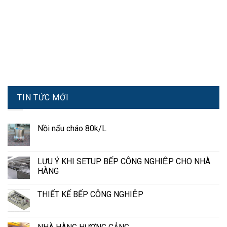
TIN TỨC MỚI
Nồi nấu cháo 80k/L
LƯU Ý KHI SETUP BẾP CÔNG NGHIỆP CHO NHÀ
HÀNG
THIẾT KẾ BẾP CÔNG NGHIỆP