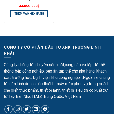
33,500,000
₫
THÊM VÀO GIỎ HÀNG
CÔNG TY CỔ PHẦN ĐẦU TƯ XNK TRƯỜNG LINH
PHÁT
Công ty chúng tôi chuyên sản xuất,cung cấp và lắp đặt hệ
thống bếp công nghiệp, bếp ăn tập thể cho nhà hàng, khách
sạn, trường học, bệnh viện, khu công nghiệp....Ngoài ra, chúng
tôi còn kinh doanh các thiết bị máy móc phục vụ trong ngành
chế biến thực phẩm, thiết bị lạnh, thiết bị siêu thị có xuất xứ
từ Tây Ban Nha, ITALY, Trung Quốc, Việt Nam...