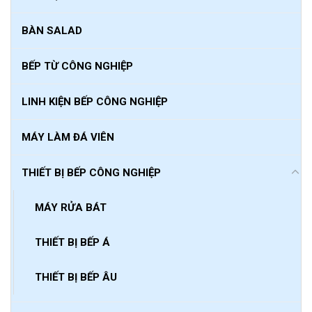
BÀN SALAD
BẾP TỪ CÔNG NGHIỆP
LINH KIỆN BẾP CÔNG NGHIỆP
MÁY LÀM ĐÁ VIÊN
THIẾT BỊ BẾP CÔNG NGHIỆP
MÁY RỬA BÁT
THIẾT BỊ BẾP Á
THIẾT BỊ BẾP ÂU