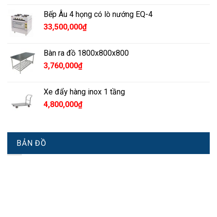
Bếp Âu 4 họng có lò nướng EQ-4
33,500,000
₫
Bàn ra đồ 1800x800x800
3,760,000
₫
Xe đẩy hàng inox 1 tầng
4,800,000
₫
BẢN ĐỒ