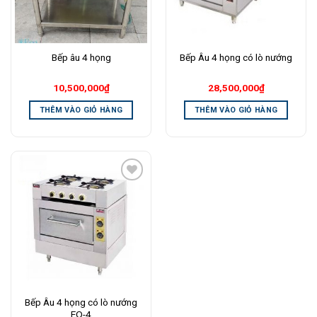
Bếp âu 4 họng
Bếp Âu 4 họng có lò nướng
10,500,000
₫
28,500,000
₫
THÊM VÀO GIỎ HÀNG
THÊM VÀO GIỎ HÀNG
Add to
Wishlist
Bếp Âu 4 họng có lò nướng
EQ-4