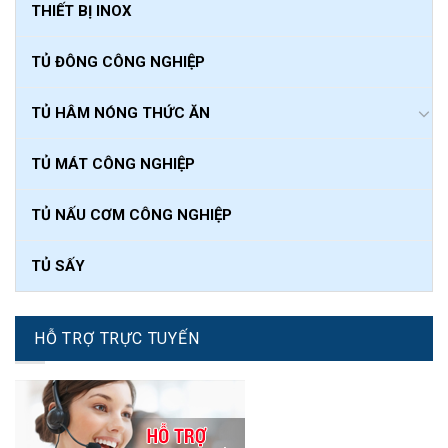
THIẾT BỊ INOX
TỦ ĐÔNG CÔNG NGHIỆP
TỦ HÂM NÓNG THỨC ĂN
TỦ MÁT CÔNG NGHIỆP
TỦ NẤU CƠM CÔNG NGHIỆP
TỦ SẤY
HỖ TRỢ TRỰC TUYẾN