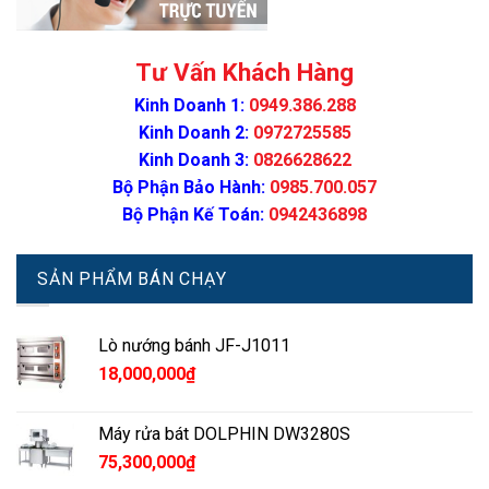
Tư Vấn Khách Hàng
Kinh Doanh 1:
0949.386.288
Kinh Doanh 2:
0972725585
Kinh Doanh 3:
0826628622
Bộ Phận Bảo Hành:
0985.700.057
Bộ Phận Kế Toán:
0942436898
SẢN PHẨM BÁN CHẠY
Lò nướng bánh JF-J1011
18,000,000
₫
Máy rửa bát DOLPHIN DW3280S
75,300,000
₫