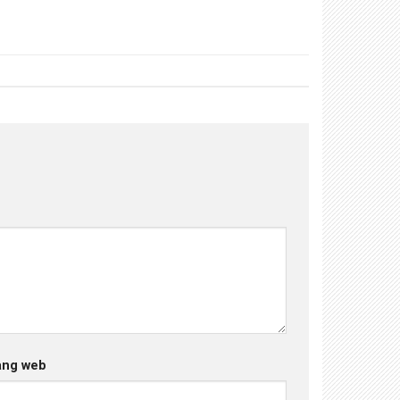
ang web