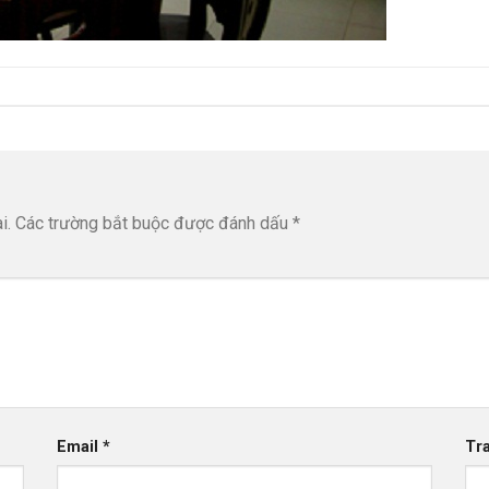
i.
Các trường bắt buộc được đánh dấu
*
Email
*
Tr