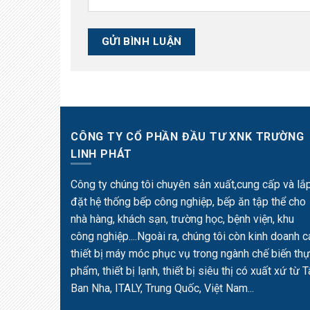
CÔNG TY CỔ PHẦN ĐẦU TƯ XNK TRƯỜNG
LINH PHÁT
Công ty chúng tôi chuyên sản xuất,cung cấp và lắ
đặt hệ thống bếp công nghiệp, bếp ăn tập thể cho
nhà hàng, khách sạn, trường học, bệnh viện, khu
công nghiệp....Ngoài ra, chúng tôi còn kinh doanh c
thiết bị máy móc phục vụ trong ngành chế biến th
phẩm, thiết bị lạnh, thiết bị siêu thị có xuất xứ từ 
Ban Nha, ITALY, Trung Quốc, Việt Nam...