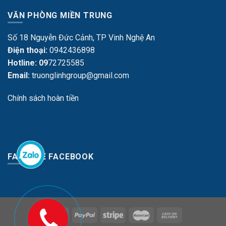
VĂN PHÒNG MIỀN TRUNG
Số 18 Nguyễn Đức Cảnh, TP Vinh Nghệ An
Điện thoại:
0942436898
Hotline: 09
72725585
Email:
truonglinhgroup@gmail.com
Chính sách hoàn tiền
FANPAGE FACEBOOK