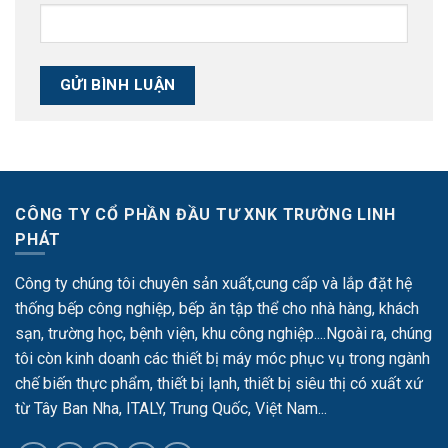
CÔNG TY CỔ PHẦN ĐẦU TƯ XNK TRƯỜNG LINH
PHÁT
Công ty chúng tôi chuyên sản xuất,cung cấp và lắp đặt hệ
thống bếp công nghiệp, bếp ăn tập thể cho nhà hàng, khách
sạn, trường học, bệnh viện, khu công nghiệp....Ngoài ra, chúng
tôi còn kinh doanh các thiết bị máy móc phục vụ trong ngành
chế biến thực phẩm, thiết bị lạnh, thiết bị siêu thị có xuất xứ
từ Tây Ban Nha, ITALY, Trung Quốc, Việt Nam...