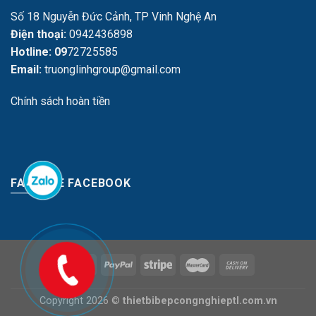
Số 18 Nguyễn Đức Cảnh, TP Vinh Nghệ An
Điện thoại:
0942436898
Hotline: 09
72725585
Email:
truonglinhgroup@gmail.com
Chính sách hoàn tiền
FANPAGE FACEBOOK
Copyright 2026 ©
thietbibepcongnghieptl.com.vn