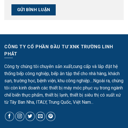
CÔNG TY CỔ PHẦN ĐẦU TƯ XNK TRƯỜNG LINH
PHÁT
Công ty chúng tôi chuyên sản xuất,cung cấp và lắp đặt hệ
thống bếp công nghiệp, bếp ăn tập thể cho nhà hàng, khách
sạn, trường học, bệnh viện, khu công nghiệp....Ngoài ra, chúng
tôi còn kinh doanh các thiết bị máy móc phục vụ trong ngành
chế biến thực phẩm, thiết bị lạnh, thiết bị siêu thị có xuất xứ
từ Tây Ban Nha, ITALY, Trung Quốc, Việt Nam...