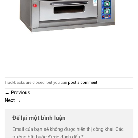
Trackbacks are closed, but you can
post a comment
.
←
Previous
Next
→
Để lại một bình luận
Email của bạn sẽ không được hiển thị công khai.
Các
trường bắt buộc được đánh dấu
*