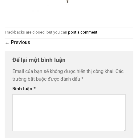
Trackbacks are closed, but you can
post a comment
.
←
Previous
Để lại một bình luận
Email của bạn sẽ không được hiển thị công khai.
Các
trường bắt buộc được đánh dấu
*
Bình luận
*