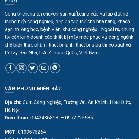
PHÁT
Công ty chúng tôi chuyên sản xuất,cung cấp và lắp đặt hệ
thống bếp công nghiệp, bếp ăn tập thể cho nhà hàng, khách
sạn, trường học, bệnh viện, khu công nghiệp....Ngoài ra, chúng
tôi còn kinh doanh các thiết bị máy móc phục vụ trong ngành
chế biến thực phẩm, thiết bị lạnh, thiết bị siêu thị có xuất xứ
từ Tây Ban Nha, ITALY, Trung Quốc, Việt Nam...
VĂN PHÒNG MIỀN BẮC
Địa chỉ:
Cụm Công Nghiệp, Trường An, An Khánh, Hoài Đức,
Hà Nội
Điện thoại:
0942436898 – 0972725585
MST:
0109576264