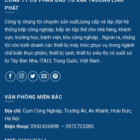
CÔNG TY CỔ PHẦN ĐẦU TƯ XNK TRƯỜNG LINH
PHÁT
Công ty chúng tôi chuyên sản xuất,cung cấp và lắp đặt hệ
thống bếp công nghiệp, bếp ăn tập thể cho nhà hàng, khách
sạn, trường học, bệnh viện, khu công nghiệp....Ngoài ra, chúng
tôi còn kinh doanh các thiết bị máy móc phục vụ trong ngành
chế biến thực phẩm, thiết bị lạnh, thiết bị siêu thị có xuất xứ
từ Tây Ban Nha, ITALY, Trung Quốc, Việt Nam...
VĂN PHÒNG MIỀN BẮC
Địa chỉ:
Cụm Công Nghiệp, Trường An, An Khánh, Hoài Đức,
Hà Nội
Điện thoại:
0942436898 – 0972725585