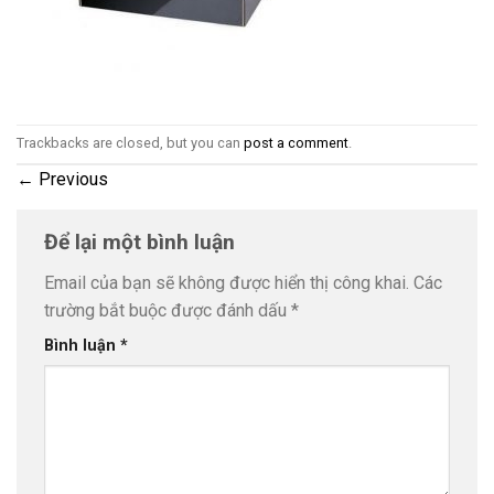
Trackbacks are closed, but you can
post a comment
.
←
Previous
Để lại một bình luận
Email của bạn sẽ không được hiển thị công khai.
Các
trường bắt buộc được đánh dấu
*
Bình luận
*