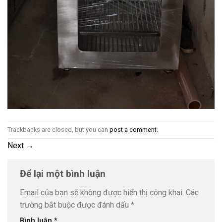
Trackbacks are closed, but you can
post a comment
.
Next
→
Để lại một bình luận
Email của bạn sẽ không được hiển thị công khai.
Các
trường bắt buộc được đánh dấu
*
Bình luận
*