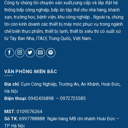
Công ty chúng tôi chuyên sản xuất,cung cấp và lắp đặt hệ
thống bếp công nghiệp, bếp ăn tập thể cho nhà hàng, khách
sạn, trường học, bệnh viện, khu công nghiệp....Ngoài ra, chúng
tôi còn kinh doanh các thiết bị máy móc phục vụ trong ngành
chế biến thực phẩm, thiết bị lạnh, thiết bị siêu thị có xuất xứ
từ Tây Ban Nha, ITALY, Trung Quốc, Việt Nam...
VĂN PHÒNG MIỀN BẮC
Địa chỉ:
Cụm Công Nghiệp, Trường An, An Khánh, Hoài Đức,
Hà Nội
Điện thoại:
0942436898 – 0972725585
MST:
0109576264
Số TK:
6997788888 Ngân hàng MB chi nhánh Hoài Đức –
TP Hà Nội