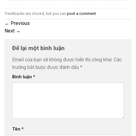
Trackbacks are closed, but you can
post a comment
.
←
Previous
Next
→
Để lại một bình luận
Email của bạn sẽ không được hiển thị công khai.
Các
trường bắt buộc được đánh dấu
*
Bình luận
*
Tên
*