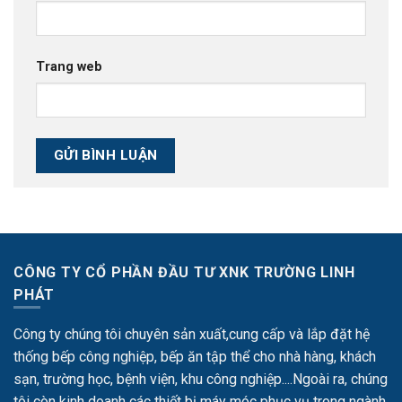
Trang web
CÔNG TY CỔ PHẦN ĐẦU TƯ XNK TRƯỜNG LINH
PHÁT
Công ty chúng tôi chuyên sản xuất,cung cấp và lắp đặt hệ
thống bếp công nghiệp, bếp ăn tập thể cho nhà hàng, khách
sạn, trường học, bệnh viện, khu công nghiệp....Ngoài ra, chúng
tôi còn kinh doanh các thiết bị máy móc phục vụ trong ngành