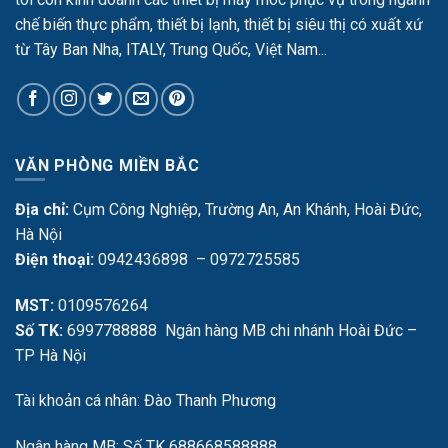
chế biến thực phẩm, thiết bị lạnh, thiết bị siêu thị có xuất xứ
từ Tây Ban Nha, ITALY, Trung Quốc, Việt Nam...
VĂN PHÒNG MIỀN BẮC
Địa chỉ:
Cụm Công Nghiệp, Trường An, An Khánh, Hoài Đức,
Hà Nội
Điện thoại:
0942436898 – 0972725585
MST:
0109576264
Số TK:
6997788888 Ngân hàng MB chi nhánh Hoài Đức –
TP Hà Nội
Tài khoản cá nhân: Đào Thanh Phương
Ngân hàng MB: Số TK 688668588888