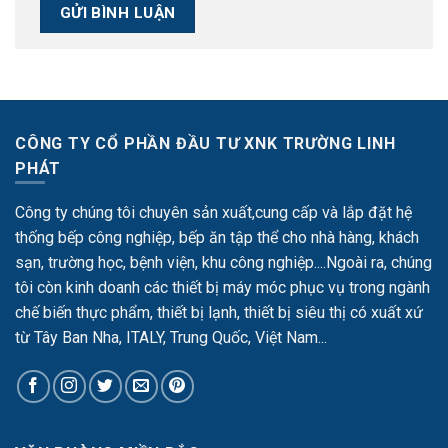
CÔNG TY CỔ PHẦN ĐẦU TƯ XNK TRƯỜNG LINH
PHÁT
Công ty chúng tôi chuyên sản xuất,cung cấp và lắp đặt hệ
thống bếp công nghiệp, bếp ăn tập thể cho nhà hàng, khách
sạn, trường học, bệnh viện, khu công nghiệp....Ngoài ra, chúng
tôi còn kinh doanh các thiết bị máy móc phục vụ trong ngành
chế biến thực phẩm, thiết bị lạnh, thiết bị siêu thị có xuất xứ
từ Tây Ban Nha, ITALY, Trung Quốc, Việt Nam...