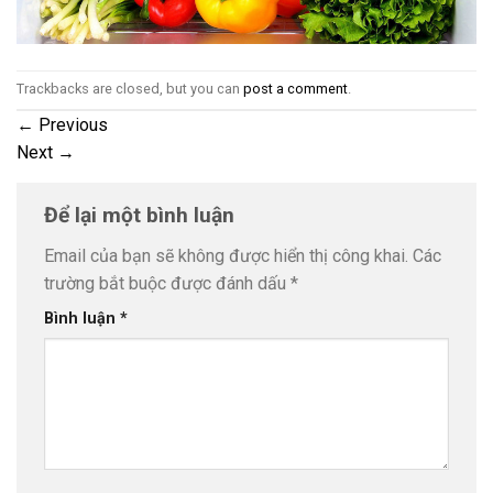
Trackbacks are closed, but you can
post a comment
.
←
Previous
Next
→
Để lại một bình luận
Email của bạn sẽ không được hiển thị công khai.
Các
trường bắt buộc được đánh dấu
*
Bình luận
*