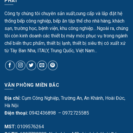
PHÁT
Công ty chúng tôi chuyên sản xuất,cung cấp và lắp đặt hệ
thống bếp công nghiệp, bếp ăn tập thể cho nhà hàng, khách
sạn, trường học, bệnh viện, khu công nghiệp....Ngoài ra, chúng
tôi còn kinh doanh các thiết bị máy móc phục vụ trong ngành
chế biến thực phẩm, thiết bị lạnh, thiết bị siêu thị có xuất xứ
từ Tây Ban Nha, ITALY, Trung Quốc, Việt Nam...
VĂN PHÒNG MIỀN BẮC
Địa chỉ:
Cụm Công Nghiệp, Trường An, An Khánh, Hoài Đức,
Hà Nội
Điện thoại:
0942436898 – 0972725585
MST:
0109576264