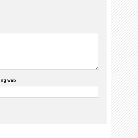
ang web