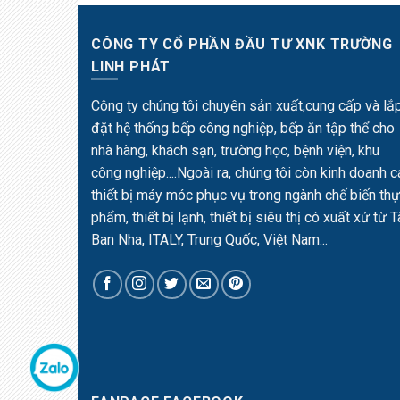
CÔNG TY CỔ PHẦN ĐẦU TƯ XNK TRƯỜNG
LINH PHÁT
Công ty chúng tôi chuyên sản xuất,cung cấp và lắ
đặt hệ thống bếp công nghiệp, bếp ăn tập thể cho
nhà hàng, khách sạn, trường học, bệnh viện, khu
công nghiệp....Ngoài ra, chúng tôi còn kinh doanh c
thiết bị máy móc phục vụ trong ngành chế biến th
phẩm, thiết bị lạnh, thiết bị siêu thị có xuất xứ từ 
Ban Nha, ITALY, Trung Quốc, Việt Nam...