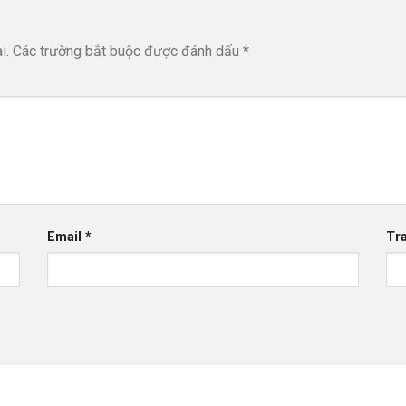
i.
Các trường bắt buộc được đánh dấu
*
Email
*
Tr