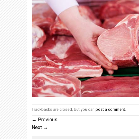
Trackbacks are closed, but you can
post a comment
.
←
Previous
Next
→