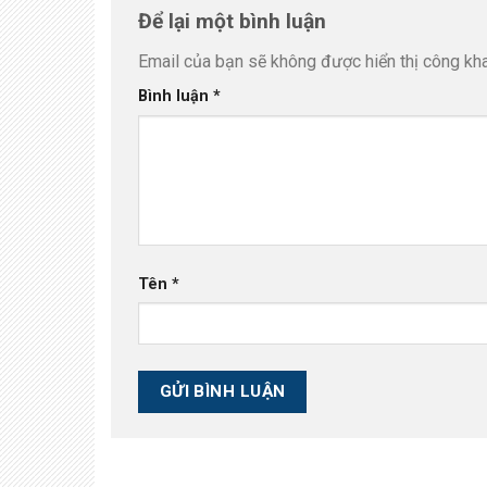
Để lại một bình luận
Email của bạn sẽ không được hiển thị công kha
Bình luận
*
Tên
*