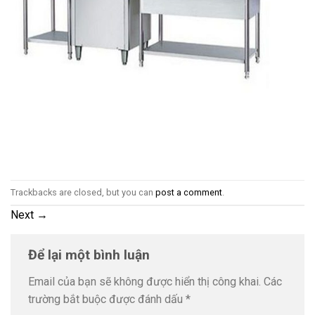
Trackbacks are closed, but you can
post a comment
.
Next
→
Để lại một bình luận
Email của bạn sẽ không được hiển thị công khai.
Các
trường bắt buộc được đánh dấu
*