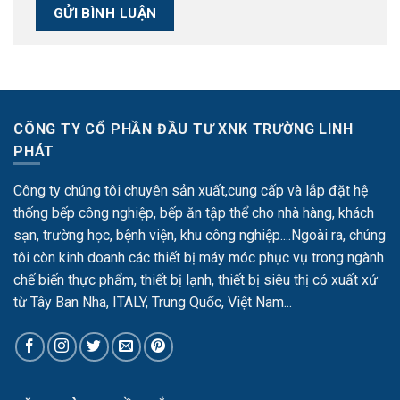
CÔNG TY CỔ PHẦN ĐẦU TƯ XNK TRƯỜNG LINH
PHÁT
Công ty chúng tôi chuyên sản xuất,cung cấp và lắp đặt hệ
thống bếp công nghiệp, bếp ăn tập thể cho nhà hàng, khách
sạn, trường học, bệnh viện, khu công nghiệp....Ngoài ra, chúng
tôi còn kinh doanh các thiết bị máy móc phục vụ trong ngành
chế biến thực phẩm, thiết bị lạnh, thiết bị siêu thị có xuất xứ
từ Tây Ban Nha, ITALY, Trung Quốc, Việt Nam...